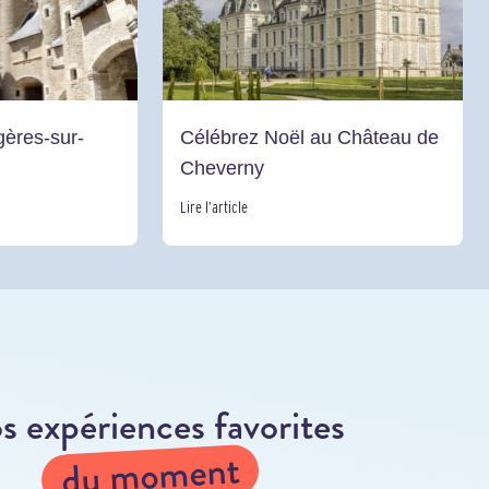
ères-sur-
Célébrez Noël au Château de
Cheverny
Lire l’article
s expériences favorites
du moment