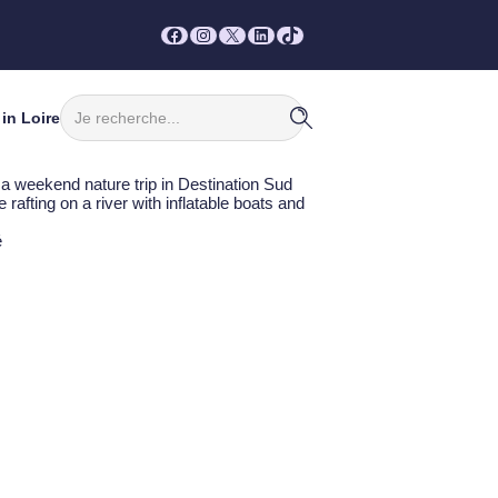
Facebook
Instagram
X
LinkedIn
TikTok
Rechercher
in Loire