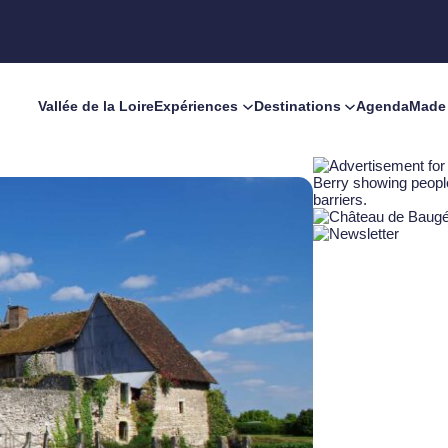
Vallée de la Loire
Expériences
Destinations
Agenda
Made 