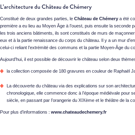
L’architecture du Château de Chémery
Constitué de deux grandes parties, le
Château de Chémery
a été co
première a eu lieu au Moyen Âge à l’ouest, puis ensuite la seconde p
les trois anciens bâtiments, ils sont constitués de murs de maçonnerie
eux et à la partie renaissance du corps du château. Il y a un mur d’en
celui-ci reliant l’extrémité des communs et la partie Moyen-Âge du c
Aujourd’hui, il est possible de découvrir le château selon deux thèmes
la collection composée de 180 gravures en couleur de Raphaël J
La découverte du château via des explications sur son architecture
chronologique, elle commence donc à l’époque médiévale pour s
siècle, en passant par l’orangerie du XIXème et le théâtre de la 
Pour plus d’informations :
www.chateaudechemery.fr