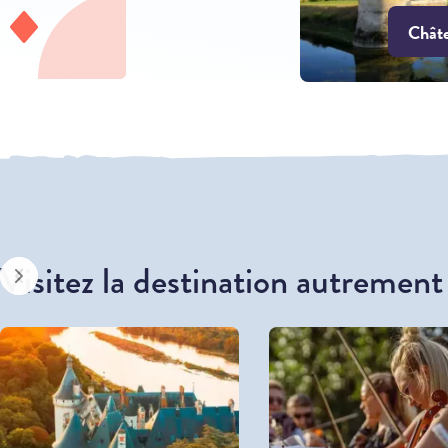
Chât
Visitez la destination autrement