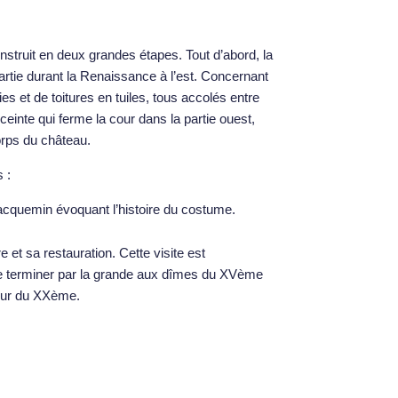
nstruit en deux grandes étapes. Tout d’abord, la
artie durant la Renaissance à l’est. Concernant
s et de toitures en tuiles, tous accolés entre
ceinte qui ferme la cour dans la partie ouest,
orps du château.
 :
acquemin évoquant l’histoire du costume.
 et sa restauration. Cette visite est
e terminer par la grande aux dîmes du XVème
cour du XXème.