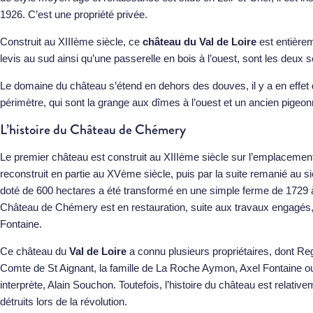
1926. C’est une propriété privée.
Construit au XIIIème siècle, ce
château du Val de Loire
est entière
levis au sud ainsi qu’une passerelle en bois à l’ouest, sont les deu
Le domaine du château s’étend en dehors des douves, il y a en effet
périmètre, qui sont la grange aux dîmes à l’ouest et un ancien pigeonn
L’histoire du Château de Chémery
Le premier château est construit au XIIIème siècle sur l’emplacement
reconstruit en partie au XVème siècle, puis par la suite remanié au s
doté de 600 hectares a été transformé en une simple ferme de 1729 
Château de Chémery est en restauration, suite aux travaux engagés,
Fontaine.
Ce château du
Val de Loire
a connu plusieurs propriétaires, dont Re
Comte de St Aignant, la famille de La Roche Aymon, Axel Fontaine o
interprète, Alain Souchon. Toutefois, l’histoire du château est relati
détruits lors de la révolution.