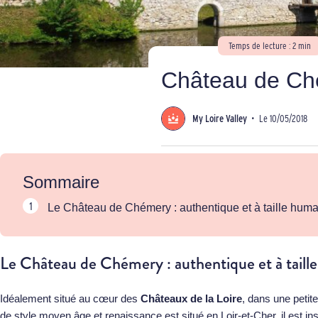
Temps de lecture : 2 min
Château de C
My Loire Valley
•
Le 10/05/2018
Sommaire
Le Château de Chémery : authentique et à taille hum
Le Château de Chémery : authentique et à taill
Idéalement situé au cœur des
Châteaux de la Loire
, dans une petit
de style moyen âge et renaissance est situé en Loir-et-Cher, il est i