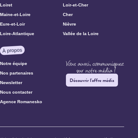
Loiret
Loir-et-Cher
Maine-et-Loire
Cher
Eure-et-Loir
Nièvre
Loire-Atlantique
Vallée de la Loire
À propos
Notre équipe
Nos partenaires
Découvrir l'offre média
Newsletter
Nous contacter
Agence Romanesko