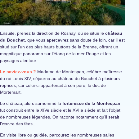
Ensuite, prenez la direction de Rosnay, où se situe le
château
du Bouchet
, que vous apercevrez sans doute de loin, car il est
situé sur l’un des plus hauts buttons de la Brenne, offrant un
magnifique panorama sur l’étang de la mer Rouge et les
paysages alentour.
Le saviez-vous ?
Madame de Montespan, célèbre maîtresse
du roi Louis XIV, séjourna au château du Bouchet à plusieurs
reprises, car celui-ci appartenait à son père, le duc de
Mortemart.
Le château, alors surnommé la
forteresse de la Montespan
,
fut construit entre le XIVe siècle et le XVIIe siècle et fait l’objet
de nombreuses légendes. On raconte notamment qu’il serait
l’œuvre des fées…
En visite libre ou guidée, parcourez les nombreuses salles