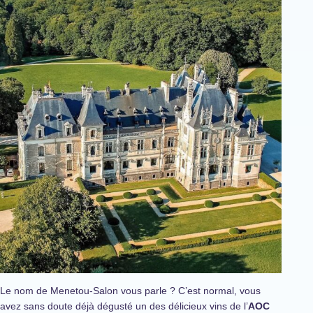
Le nom de Menetou-Salon vous parle ? C’est normal, vous
avez sans doute déjà dégusté un des délicieux vins de l’
AOC