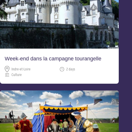
Week-end dans la campagne tourangelle
Indre-et-Loire
2 days
Culture