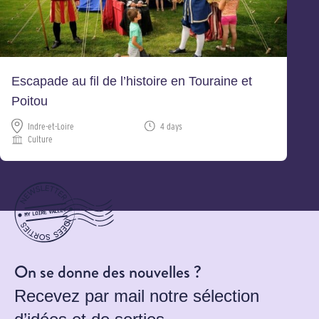
Escapade au fil de l’histoire en Touraine et
Poitou
Indre-et-Loire
4 days
Culture
On se donne des nouvelles ?
Recevez par mail notre sélection