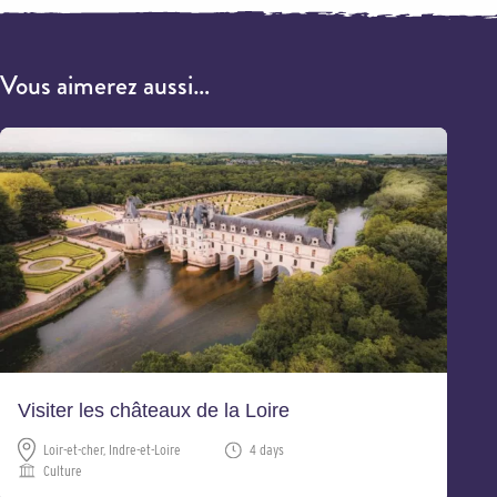
Vous aimerez aussi…
Visiter les châteaux de la Loire
Loir-et-cher, Indre-et-Loire
4 days
Culture