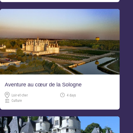
Aventure au cœur de la Sologne
Loir-et-cher
4 days
Culture