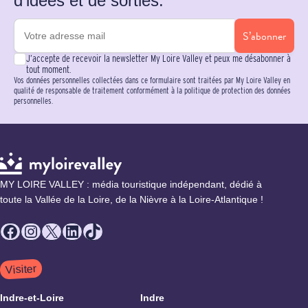
d’idées et de sorties.
S’abonner
J’accepte de recevoir la newsletter My Loire Valley et peux me désabonner à
tout moment.
Vos données personnelles collectées dans ce formulaire sont traitées par My Loire Valley en
qualité de responsable de traitement conformément à la politique de protection des données
personnelles.
MY LOIRE VALLEY : média touristique indépendant, dédié à
toute la Vallée de la Loire, de la Nièvre à la Loire-Atlantique !
Facebook
Instagram
X
LinkedIn
TikTok
Visiter
Indre-et-Loire
Indre