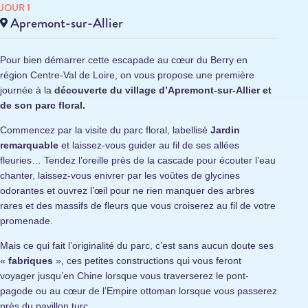
JOUR 1
Apremont-sur-Allier
Pour bien démarrer cette escapade au cœur du Berry en
région Centre-Val de Loire, on vous propose une première
journée à la
découverte du village d’Apremont-sur-Allier et
de son parc floral.
Commencez par la visite du parc floral, labellisé
Jardin
remarquable
et laissez-vous guider au fil de ses allées
fleuries… Tendez l’oreille près de la cascade pour écouter l’eau
chanter, laissez-vous enivrer par les voûtes de glycines
odorantes et ouvrez l’œil pour ne rien manquer des arbres
rares et des massifs de fleurs que vous croiserez au fil de votre
promenade.
Mais ce qui fait l’originalité du parc, c’est sans aucun doute ses
«
fabriques
», ces petites constructions qui vous feront
voyager jusqu’en Chine lorsque vous traverserez le pont-
pagode ou au cœur de l’Empire ottoman lorsque vous passerez
près du pavillon turc…