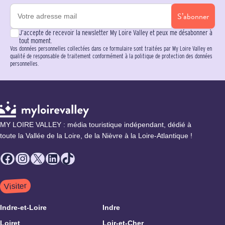
S’abonner
J’accepte de recevoir la newsletter My Loire Valley et peux me désabonner à
tout moment.
Vos données personnelles collectées dans ce formulaire sont traitées par My Loire Valley en
qualité de responsable de traitement conformément à la politique de protection des données
personnelles.
MY LOIRE VALLEY : média touristique indépendant, dédié à
toute la Vallée de la Loire, de la Nièvre à la Loire-Atlantique !
Facebook
Instagram
X
LinkedIn
TikTok
Visiter
Indre-et-Loire
Indre
Loiret
Loir-et-Cher