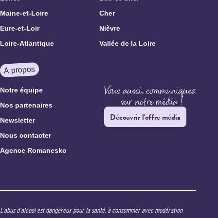
Maine-et-Loire
Cher
Eure-et-Loir
Nièvre
Loire-Atlantique
Vallée de la Loire
À propos
Notre équipe
Nos partenaires
Découvrir l'offre média
Newsletter
Nous contacter
Agence Romanesko
L’abus d’alcool est dangereux pour la santé, à consommer avec modération