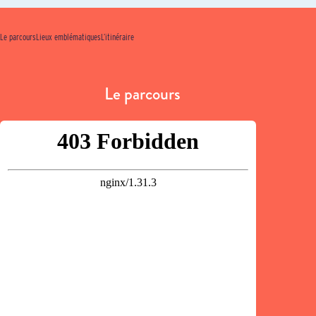
Le parcours
Lieux emblématiques
L’itinéraire
Le parcours