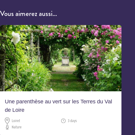
Vous aimerez aussi…
Une parenthèse au vert sur les Terres du Val
de Loire
Loiret
3 days
Nature