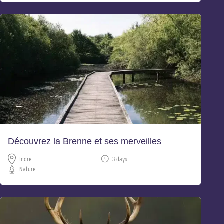
Découvrez la Brenne et ses merveilles
Indre
3 days
Nature