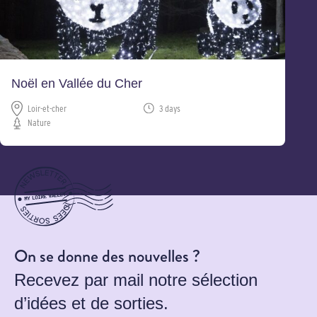
Noël en Vallée du Cher
Loir-et-cher
3 days
Nature
On se donne des nouvelles ?
Recevez par mail notre sélection
d’idées et de sorties.