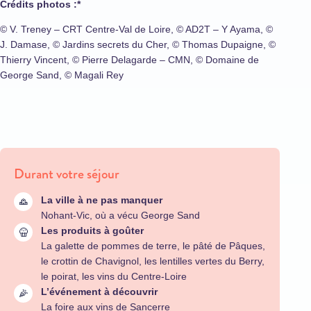
Crédits photos :*
© V. Treney – CRT Centre-Val de Loire, © AD2T – Y Ayama, ©
J. Damase, © Jardins secrets du Cher, © Thomas Dupaigne, ©
Thierry Vincent, © Pierre Delagarde – CMN, © Domaine de
George Sand, © Magali Rey
Durant votre séjour
La ville à ne pas manquer
Nohant-Vic, où a vécu George Sand
Les produits à goûter
La galette de pommes de terre, le pâté de Pâques,
le crottin de Chavignol, les lentilles vertes du Berry,
le poirat, les vins du Centre-Loire
L’événement à découvrir
La foire aux vins de Sancerre