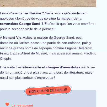
Envie d’une pause littéraire ? Saviez-vous qu’à seulement
quelques kilomètres de vous se situe
la maison de la
romancière George Sand ?
Et c’est là que l’on vous emmène
pour la seconde visite de la journée !
À
Nohant-Vic
, visitez la maison de George Sand, petit
domaine où l’artiste passa une partie de son enfance, puis y
reçut de grands noms de l’époque comme Eugène Delacroix,
Franz Liszt et Alfred de Musset, mais aussi son amant, Frédéric
Chopin.
Une visite très intéressante et
chargée d’anecdotes
sur la vie
de la romancière, qui plaira aux amateurs de littérature, mais
aussi aux plus curieux d’entre vous !
NOS COUPS DE COEUR
Le restaurant