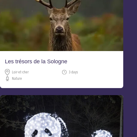
Les trésors de la Sologne
Loir-et-cher
3 days
Nature