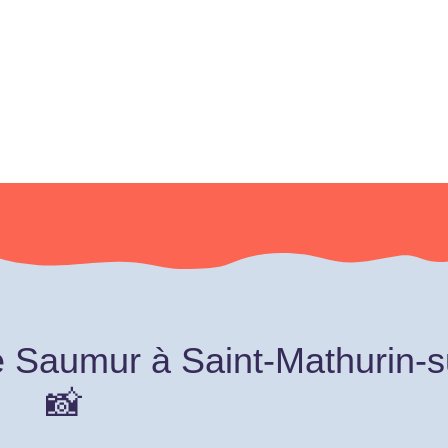
 Saumur à Saint-Mathurin-s
📸