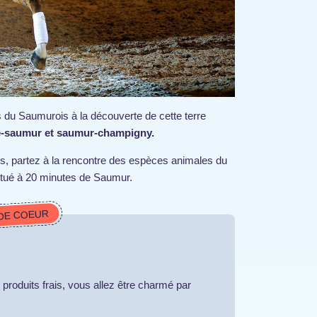
es du Saumurois à la découverte de cette terre
-saumur et saumur-champigny.
rs, partez à la rencontre des espèces animales du
situé à 20 minutes de Saumur.
DE COEUR
produits frais, vous allez être charmé par