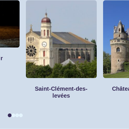
r
Saint-Clément-des-
Châte
levées