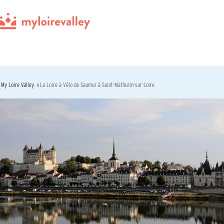
My Loire Valley
»
La Loire à Vélo de Saumur à Saint-Mathurin-sur-Loire