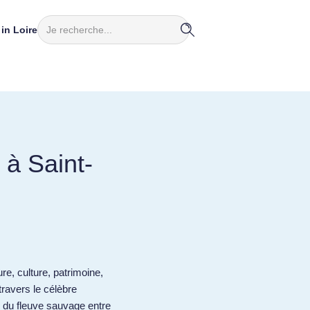
Rechercher
in Loire
 à Saint-
ure, culture, patrimoine,
travers le célèbre
ds du fleuve sauvage entre