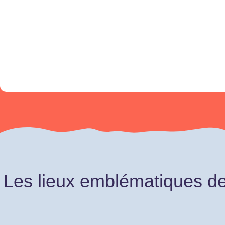
Les lieux emblématiques de