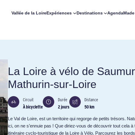
Vallée de la Loire
Expériences
Destinations
Agenda
Made 
La Loire à vélo de Saumur
Mathurin-sur-Loire
Circuit
Durée
Distance
À bicyclette
2 jours
50 km
Le Val de Loire, est un territoire qui regorge de petits trésors. Nat
ici, on ne s’ennuie pas ! Que diriez-vous de découvrir tout cela à 
itinéraire cyclo-touristique de la Loire à Vélo. Parcourez les bor