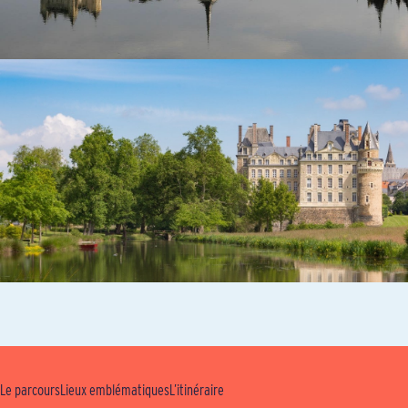
Le parcours
Lieux emblématiques
L’itinéraire