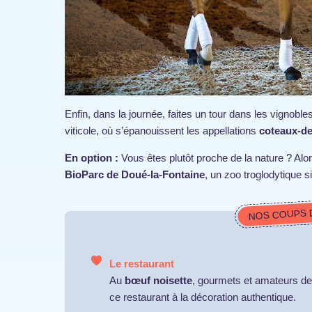
Enfin, dans la journée, faites un tour dans les vignobl
viticole, où s’épanouissent les appellations
coteaux-de
En option :
Vous êtes plutôt proche de la nature ? Alo
BioParc de Doué-la-Fontaine
, un zoo troglodytique 
NOS COUPS 
Le restaurant
Au
bœuf noisette
, gourmets et amateurs de 
ce restaurant à la décoration authentique.