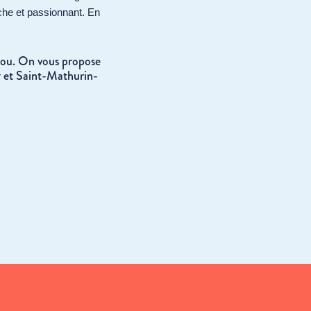
che et passionnant. En
njou. On vous propose
r et Saint-Mathurin-