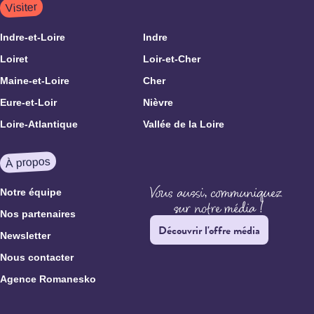
Visiter
Indre-et-Loire
Indre
Loiret
Loir-et-Cher
Maine-et-Loire
Cher
Eure-et-Loir
Nièvre
Loire-Atlantique
Vallée de la Loire
À propos
Notre équipe
Nos partenaires
Découvrir l'offre média
Newsletter
Nous contacter
Agence Romanesko