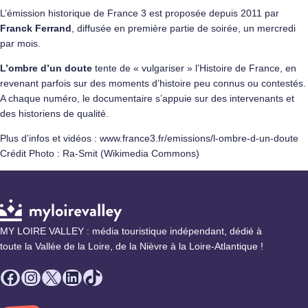
L’émission historique de France 3 est proposée depuis 2011 par
Franck Ferrand
, diffusée en première partie de soirée, un mercredi
par mois.
L’ombre d’un doute
tente de « vulgariser » l’Histoire de France, en
revenant parfois sur des moments d’histoire peu connus ou contestés.
A chaque numéro, le documentaire s’appuie sur des intervenants et
des historiens de qualité.
Plus d’infos et vidéos : www.france3.fr/emissions/l-ombre-d-un-doute
Crédit Photo : Ra-Smit (Wikimedia Commons)
MY LOIRE VALLEY : média touristique indépendant, dédié à
toute la Vallée de la Loire, de la Nièvre à la Loire-Atlantique !
Facebook
Instagram
X
LinkedIn
TikTok