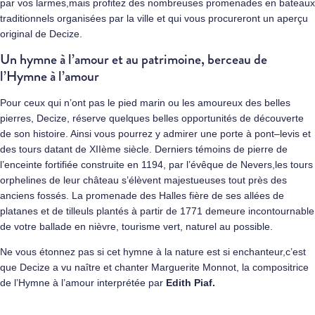
par vos larmes,mais profitez des nombreuses promenades en bateaux
traditionnels organisées par la ville et qui vous procureront un aperçu
original de Decize.
Un hymne à l’amour et au patrimoine, berceau de
l’Hymne à l’amour
Pour ceux qui n’ont pas le pied marin ou les amoureux des belles
pierres, Decize, réserve quelques belles opportunités de découverte
de son histoire. Ainsi vous pourrez y admirer une porte à pont–levis et
des tours datant de XIIème siècle. Derniers témoins de pierre de
l’enceinte fortifiée construite en 1194, par l’évêque de Nevers,les tours
orphelines de leur château s’élèvent majestueuses tout près des
anciens fossés. La promenade des Halles fière de ses allées de
platanes et de tilleuls plantés à partir de 1771 demeure incontournable
de votre ballade en nièvre, tourisme vert, naturel au possible.
Ne vous étonnez pas si cet hymne à la nature est si enchanteur,c’est
que Decize a vu naître et chanter Marguerite Monnot, la compositrice
de l’Hymne à l’amour interprétée par
Edith Piaf.