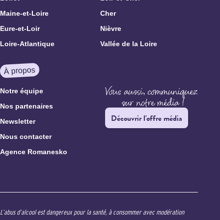
Maine-et-Loire
Cher
Eure-et-Loir
Nièvre
Loire-Atlantique
Vallée de la Loire
À propos
Notre équipe
Nos partenaires
Découvrir l'offre média
Newsletter
Nous contacter
Agence Romanesko
L’abus d’alcool est dangereux pour la santé, à consommer avec modération