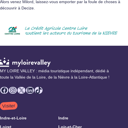
Alors venez Milord, laissez-vous emporter par la foule de choses à
découvrir à Decize.
MY LOIRE VALLEY : média touristique indépendant, dédié à
toute la Vallée de la Loire, de la Nièvre à la Loire-Atlantique !
Facebook
Instagram
X
LinkedIn
TikTok
Visiter
Indre-et-Loire
Indre
Loiret
Loir-et-Cher