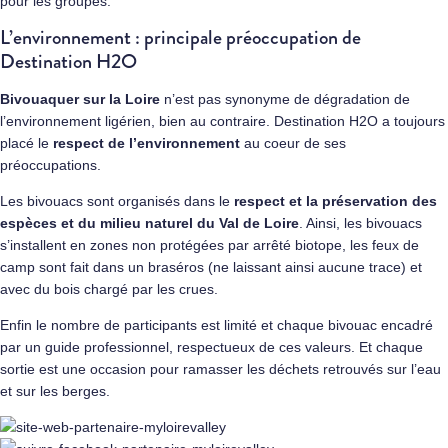
pour les groupes.
L’environnement : principale préoccupation de
Destination H2O
Bivouaquer sur la Loire
n’est pas synonyme de dégradation de
l’environnement ligérien, bien au contraire. Destination H2O a toujours
placé le
respect de l’environnement
au coeur de ses
préoccupations.
Les bivouacs sont organisés dans le
respect et la préservation des
espèces et du milieu naturel du
Val de Loire
. Ainsi, les bivouacs
s’installent en zones non protégées par arrêté biotope, les feux de
camp sont fait dans un braséros (ne laissant ainsi aucune trace) et
avec du bois chargé par les crues.
Enfin le nombre de participants est limité et chaque bivouac encadré
par un guide professionnel, respectueux de ces valeurs. Et chaque
sortie est une occasion pour ramasser les déchets retrouvés sur l’eau
et sur les berges.