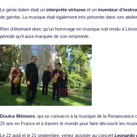
Le génie italien était un
interprète virtuose
et un
inventeur d’instr
de gambe. La musique était également très présente dans ses atelier
Rien d’étonnant donc qu’un hommage en musique soit rendu à Léon
période qu’il aura marquée de son empreinte.
Doulce Mémoire
, qui se consacre à la musique de la Renaissance de
25 ans en France et à travers le monde pour faire découvrir les m
Le 22 août et le 21 septembre, venez assister au concert
Leonardo d