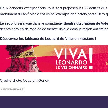
Deux concerts exceptionnels vous sont proposés les 22 août et 21 se
e
monument du XV
siècle est un bel exemple des hôtels particuliers 
Le second sera joué dans le somptueux
théâtre du château de Val
décors et toiles de fond de ce théâtre unique dans la région ont été 
Découvrez les tableaux de Léonard de Vinci en musique !
Crédits photo: ©Laurent Geneix