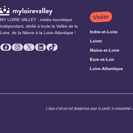
Visiter
MY LOIRE VALLEY : média touristique
indépendant, dédié à toute la Vallée de la
Indre-et-Loire
Loire, de la Nièvre à la Loire-Atlantique !
Loiret
Facebook
Instagram
X
LinkedIn
TikTok
Maine-et-Loire
Eure-et-Loir
Loire-Atlantique
L’abus d’alcool est dangereux pour la santé, à consommer