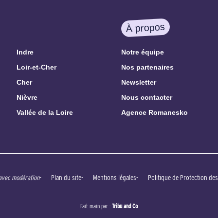
À propos
Indre
Notre équipe
Loir-et-Cher
Nos partenaires
Cher
Newsletter
Nièvre
Nous contacter
Vallée de la Loire
Agence Romanesko
Plan du site
Mentions légales
Politique de Protection de
 avec modération
Fait main par :
Tribu and Co