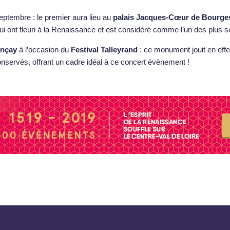
ptembre : le premier aura lieu au
palais Jacques-Cœur de Bourge
qui ont fleuri à la Renaissance et est considéré comme l’un des plus s
ençay
à l’occasion du
Festival Talleyrand
: ce monument jouit en effe
conservés, offrant un cadre idéal à ce concert évènement !