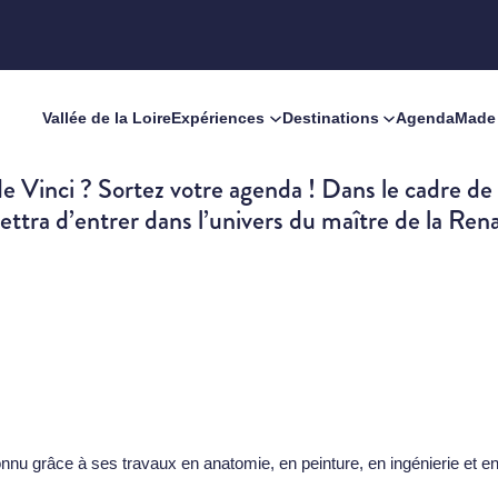
Vallée de la Loire
Expériences
Destinations
Agenda
Made 
e Vinci ? Sortez votre agenda ! Dans le cadre d
ttra d’entrer dans l’univers du maître de la Rena
nnu grâce à ses travaux en anatomie, en peinture, en ingénierie et en