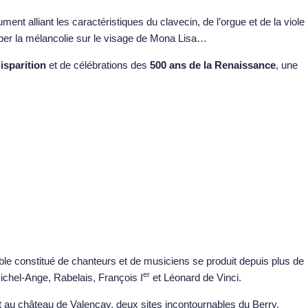
ument alliant les caractéristiques du clavecin, de l’orgue et de la viole
iper la mélancolie sur le visage de Mona Lisa…
isparition
et de célébrations des
500 ans de la Renaissance
, une
ble constitué de chanteurs et de musiciens se produit depuis plus de
er
chel-Ange, Rabelais, François I
et Léonard de Vinci.
au château de Valençay, deux sites incontournables du Berry.