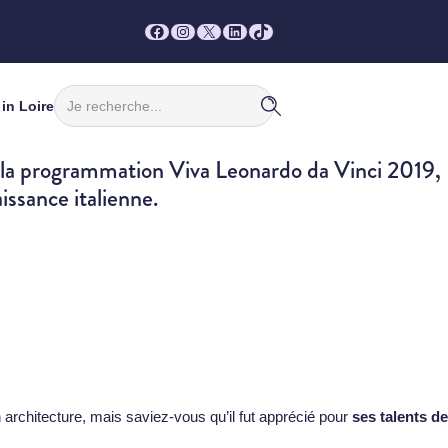
Facebook
Instagram
X
LinkedIn
TikTok
Rechercher
in Loire
e la programmation Viva Leonardo da Vinci 2019,
issance italienne.
 architecture, mais saviez-vous qu’il fut apprécié pour
ses talents de