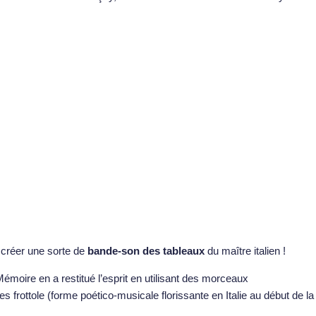
 créer une sorte de
bande-son des tableaux
du maître italien !
émoire en a restitué l’esprit en utilisant des morceaux
rottole (forme poético-musicale florissante en Italie au début de la