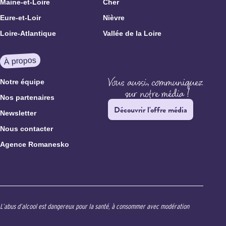
Maine-et-Loire
Cher
Eure-et-Loir
Nièvre
Loire-Atlantique
Vallée de la Loire
À propos
Notre équipe
Nos partenaires
Découvrir l'offre média
Newsletter
Nous contacter
Agence Romanesko
L’abus d’alcool est dangereux pour la santé, à consommer avec modération