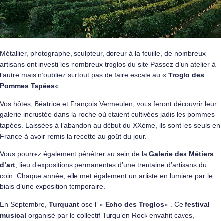
Métallier, photographe, sculpteur, doreur à la feuille, de nombreux
artisans ont investi les nombreux troglos du site Passez d’un atelier à
l’autre mais n’oubliez surtout pas de faire escale au «
Troglo des
Pommes Tapées
« .
Vos hôtes, Béatrice et François Vermeulen, vous feront découvrir leur
galerie incrustée dans la roche où étaient cultivées jadis les pommes
tapées. Laissées à l’abandon au début du XXème, ils sont les seuls en
France à avoir remis la recette au goût du jour.
Vous pourrez également pénétrer au sein de la
Galerie des Métiers
d’art
, lieu d’expositions permanentes d’une trentaine d’artisans du
coin. Chaque année, elle met également un artiste en lumière par le
biais d’une exposition temporaire.
En Septembre,
Turquant
ose l’ «
Echo des Troglos
« . Ce
festival
musical
organisé par le collectif Turqu’en Rock envahit caves,