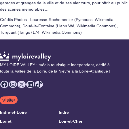
garages et granges de la ville et de ses alentours, pour offrir au public
des scènes mémorables…
Crédits Photos : Louresse-Rochemenier (Pymouss, Wikimedia
Commons), Doué-la-Fontaine (Llann Wé, Wikimedia Commons),
Turquant (Tango7174, Wikimedia Commons)
MY LOIRE VALLEY : média touristique indépendant, dédié à
toute la Vallée de la Loire, de la Nièvre à la Loire-Atlantique !
Facebook
Instagram
X
LinkedIn
TikTok
Visiter
Indre-et-Loire
Indre
Loiret
Loir-et-Cher