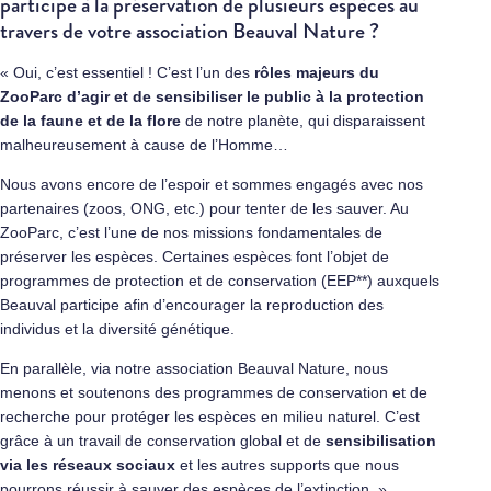
participe à la préservation de plusieurs espèces au
travers de votre association Beauval Nature ?
« Oui, c’est essentiel ! C’est l’un des
rôles majeurs du
ZooParc d’agir et de sensibiliser le public à la protection
de la faune et de la flore
de notre planète, qui disparaissent
malheureusement à cause de l’Homme…
Nous avons encore de l’espoir et sommes engagés avec nos
partenaires (zoos, ONG, etc.) pour tenter de les sauver. Au
ZooParc, c’est l’une de nos missions fondamentales de
préserver les espèces. Certaines espèces font l’objet de
programmes de protection et de conservation (EEP**) auxquels
Beauval participe afin d’encourager la reproduction des
individus et la diversité génétique.
En parallèle, via notre association Beauval Nature, nous
menons et soutenons des programmes de conservation et de
recherche pour protéger les espèces en milieu naturel. C’est
grâce à un travail de conservation global et de
sensibilisation
via les réseaux sociaux
et les autres supports que nous
pourrons réussir à sauver des espèces de l’extinction. »