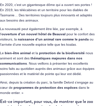
En 2020, c’est un gigantesque dôme qui a ouvert ses portes !
En 2019, les télécabines et un territoire pour les diables de
Tasmanie… Des territoires toujours plus innovants et adaptés
aux besoins des animaux.
La nouveauté peut également être liée, par exemple, à
l’
ouverture d’un nouvel hôtel de Beauval
pour le confort des
visiteurs, la
naissance d’un animal rare comme le panda
ou
l’arrivée d’une nouvelle espèce telle que les koalas.
Le
bien-être animal
et la
protection de la biodiversité
nous
animent et sont des
thématiques majeures dans nos
communications
. Nous veillons à présenter les excellents
soins faits au quotidien auprès des animaux grâce aux équipes
passionnées et le matériel de pointe qui leur est dédié.
Ainsi, depuis la création du parc, la famille Delord s’engage au
cœur de
programmes de protection des espèces
dans le
monde entier. »
Est-ce important, pour vous, de montrer que le zoo