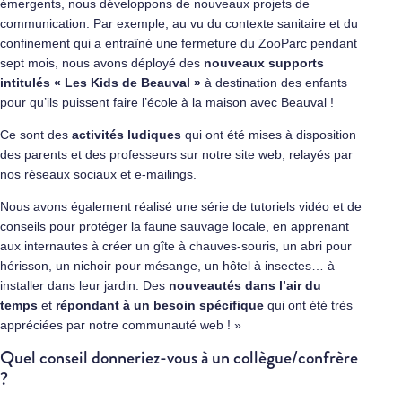
émergents, nous développons de nouveaux projets de
communication. Par exemple, au vu du contexte sanitaire et du
confinement qui a entraîné une fermeture du ZooParc pendant
sept mois, nous avons déployé des
nouveaux supports
intitulés « Les Kids de Beauval »
à destination des enfants
pour qu’ils puissent faire l’école à la maison avec Beauval !
Ce sont des
activités ludiques
qui ont été mises à disposition
des parents et des professeurs sur notre site web, relayés par
nos réseaux sociaux et e-mailings.
Nous avons également réalisé une série de tutoriels vidéo et de
conseils pour protéger la faune sauvage locale, en apprenant
aux internautes à créer un gîte à chauves-souris, un abri pour
hérisson, un nichoir pour mésange, un hôtel à insectes… à
installer dans leur jardin. Des
nouveautés dans l’air du
temps
et
répondant à un besoin spécifique
qui ont été très
appréciées par notre communauté web ! »
Quel conseil donneriez-vous à un collègue/confrère
?