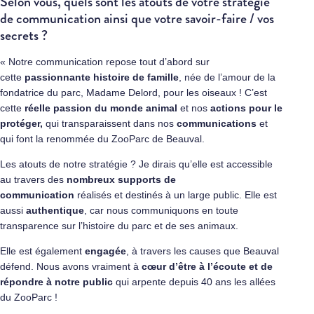
Selon vous, quels sont les atouts de votre stratégie
de communication ainsi que votre savoir-faire / vos
secrets ?
« Notre communication repose tout d’abord sur
cette
passionnante histoire de famille
, née de l’amour de la
fondatrice du parc, Madame Delord, pour les oiseaux ! C’est
cette
réelle passion
du monde animal
et nos
actions pour le
protéger,
qui transparaissent dans nos
communications
et
qui font la renommée du ZooParc de Beauval.
Les atouts de notre stratégie ? Je dirais qu’elle est accessible
au travers des
nombreux supports de
communication
réalisés et destinés à un large public. Elle est
aussi
authentique
, car nous communiquons en toute
transparence sur l’histoire du parc et de ses animaux.
Elle est également
engagée
, à travers les causes que Beauval
défend. Nous avons vraiment à
cœur d’être à l’écoute et de
répondre à notre public
qui arpente depuis 40 ans les allées
du ZooParc !