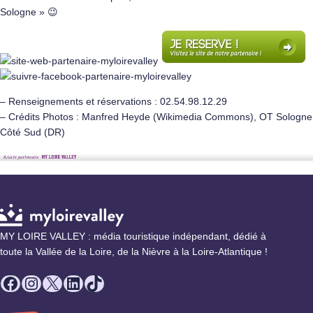
Sologne
» 😉
– Renseignements et réservations : 02.54.98.12.29
– Crédits Photos : Manfred Heyde (Wikimedia Commons), OT Sologne
Côté Sud (DR)
MY LOIRE VALLEY : média touristique indépendant, dédié à
toute la Vallée de la Loire, de la Nièvre à la Loire-Atlantique !
Facebook
Instagram
X
LinkedIn
TikTok