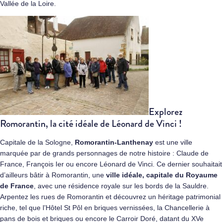
Vallée de la Loire.
Explorez
Romorantin, la cité idéale de Léonard de Vinci !
Capitale de la Sologne,
Romorantin-Lanthenay
est une ville
marquée par de grands personnages de notre histoire : Claude de
France, François Ier ou encore Léonard de Vinci. Ce dernier souhaitait
d’ailleurs bâtir à Romorantin, une
ville idéale, capitale du Royaume
de France
, avec une résidence royale sur les bords de la Sauldre.
Arpentez les rues de Romorantin et découvrez un héritage patrimonial
riche, tel que l’Hôtel St Pôl en briques vernissées, la Chancellerie à
pans de bois et briques ou encore le Carroir Doré, datant du XVe