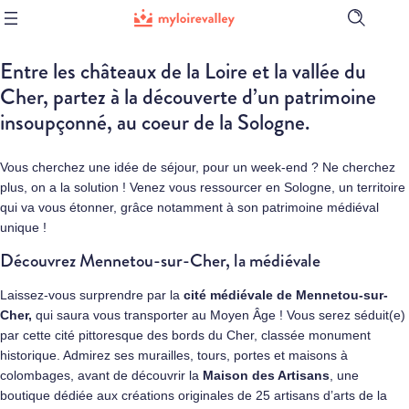
Ouvrir
la
barre
Entre les châteaux de la Loire et la vallée du
de
recherch
Cher, partez à la découverte d’un patrimoine
insoupçonné, au coeur de la Sologne.
Vous cherchez une idée de séjour, pour un week-end ? Ne cherchez
plus, on a la solution ! Venez vous ressourcer en Sologne, un territoire
qui va vous étonner, grâce notamment à son patrimoine médiéval
unique !
Découvrez Mennetou-sur-Cher, la médiévale
Laissez-vous surprendre par la
cité médiévale de Mennetou-sur-
Cher,
qui saura vous transporter au Moyen Âge ! Vous serez séduit(e)
par cette cité pittoresque des bords du Cher, classée monument
historique. Admirez ses murailles, tours, portes et maisons à
colombages, avant de découvrir la
Maison des Artisans
, une
boutique dédiée aux créations originales de 25 artisans d’arts de la