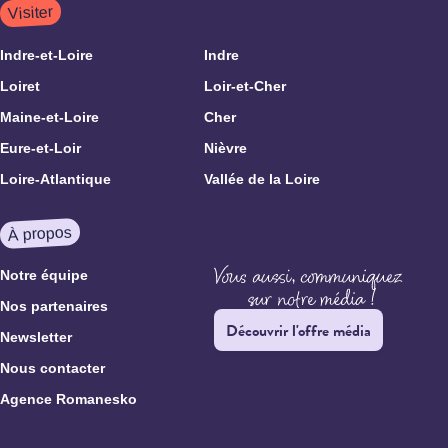
Visiter
Indre-et-Loire
Indre
Loiret
Loir-et-Cher
Maine-et-Loire
Cher
Eure-et-Loir
Nièvre
Loire-Atlantique
Vallée de la Loire
À propos
Notre équipe
Nos partenaires
Découvrir l'offre média
Newsletter
Nous contacter
Agence Romanesko