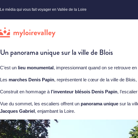
Le média qui vous fait voyager en Vallée de la Loire
Un panorama unique sur la ville de Blois
C’est un
lieu monumental
, impressionnant quand on se retrouve en 
Les
marches Denis Papin
, représentent le cœur de la ville de Blois, l
Construit en hommage à
l’inventeur blésois Denis Papin
, l’escali
Vue du sommet, les escaliers offrent un
panorama unique
sur la vil
Jacques Gabriel
, enjambant la Loire.