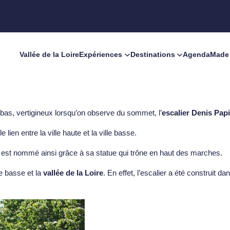
Vallée de la Loire
Expériences
Destinations
Agenda
Made 
bas, vertigineux lorsqu’on observe du sommet, l’
escalier Denis Pap
e lien entre la ville haute et la ville basse.
er est nommé ainsi grâce à sa statue qui trône en haut des marches.
le basse et la
vallée de la Loire
. En effet, l’escalier a été construit 