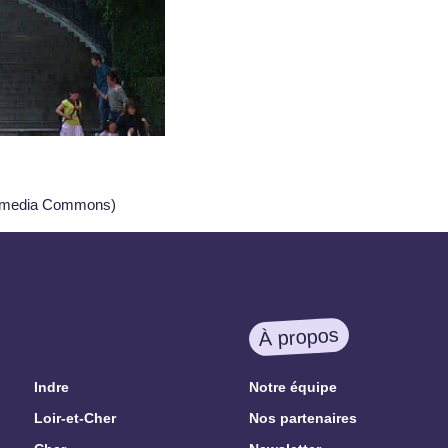
ikimedia Commons)
À propos
Indre
Notre équipe
Loir-et-Cher
Nos partenaires