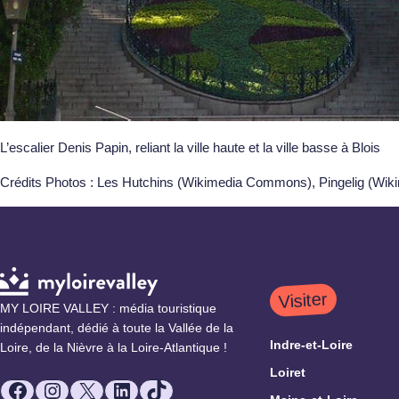
L’escalier Denis Papin, reliant la ville haute et la ville basse à Blois
Crédits Photos : Les Hutchins (Wikimedia Commons), Pingelig (W
Visiter
MY LOIRE VALLEY : média touristique
indépendant, dédié à toute la Vallée de la
Indre-et-Loire
Loire, de la Nièvre à la Loire-Atlantique !
Loiret
Facebook
Instagram
X
LinkedIn
TikTok