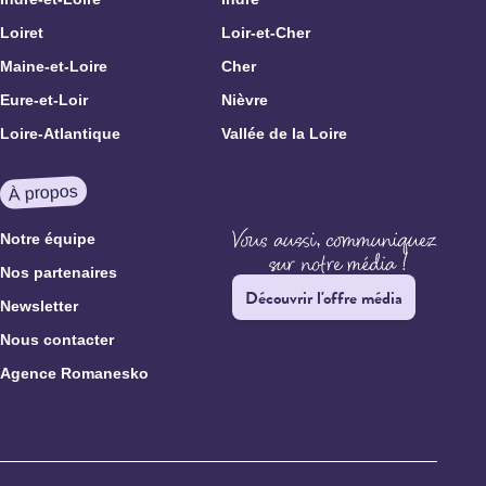
Loiret
Loir-et-Cher
Maine-et-Loire
Cher
Eure-et-Loir
Nièvre
Loire-Atlantique
Vallée de la Loire
À propos
Notre équipe
Nos partenaires
Découvrir l'offre média
Newsletter
Nous contacter
Agence Romanesko