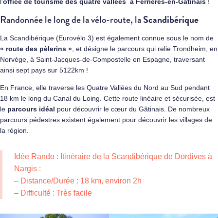
l’
office de tourisme des quatre vallées à Ferrières-en-Gâtinais
!
Scandibérique
Randonnée le long de la vélo-route, la
La Scandibérique (Eurovélo 3) est également connue sous le nom de
« route des pèlerins »
, et désigne le parcours qui relie Trondheim, en
Norvège, à Saint-Jacques-de-Compostelle en Espagne, traversant
ainsi sept pays sur 5122km !
En France, elle traverse les Quatre Vallées du Nord au Sud pendant
18 km le long du Canal du Loing. Cette route linéaire et sécurisée, est
le
parcours idéal
pour découvrir le cœur du Gâtinais. De nombreux
parcours pédestres existent également pour découvrir les villages de
la région.
Idée Rando : Itinéraire de la Scandibérique de Dordives à
Nargis :
– Distance/Durée : 18 km, environ 2h
– Difficulté : Très facile