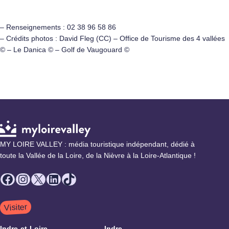
– Renseignements : 02 38 96 58 86
– Crédits photos : David Fleg (CC) – Office de Tourisme des 4 vallées
© – Le Danica © – Golf de Vaugouard ©
MY LOIRE VALLEY : média touristique indépendant, dédié à
toute la Vallée de la Loire, de la Nièvre à la Loire-Atlantique !
Facebook
Instagram
X
LinkedIn
TikTok
Visiter
Indre-et-Loire
Indre