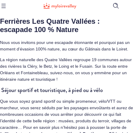
Ouvrir
la
barre
Ferrières Les Quatre Vallées :
de
recherch
escapade 100 % Nature
Nous vous invitons pour une escapade étonnante et pourquoi pas un
moment d‘évasion 100% nature, au cœur du Gâtinais dans le Loiret.
La région naturelle des Quatre Vallées regroupe 19 communes autour
des rivières la Cléry, le Betz, le Loing et le Fusain. Sur la route entre
Orléans et Fontainebleau, suivez-nous, on vous y emmène pour un
itinéraire nature et touristique !
Séjour sportif et touristique, à pied ou à vélo
Que vous soyez grand sportif ou simple promeneur, vélo/VTT ou
marcheur, vous serez séduits par les paysages envoûtants et aurez de
nombreuses occasions de vous arrêter pour découvrir ce qui fait
l’identité de cette belle région : musées, produits du terroir, villages de
caractère… Pour en savoir plus n’hésitez pas à pousser la porte de