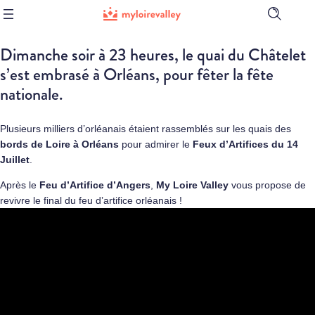
Ouvrir
la
barre
Dimanche soir à 23 heures, le quai du Châtelet
de
recherch
s’est embrasé à Orléans, pour fêter la fête
nationale.
Plusieurs milliers d’orléanais étaient rassemblés sur les quais des
bords de Loire à
Orléans
pour admirer le
Feux d’Artifices du 14
Juillet
.
Après le
Feu d’Artifice d’Angers
,
My Loire Valley
vous propose de
revivre le final du feu d’artifice orléanais !