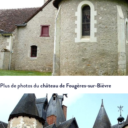
château de Fougères-sur-Bièvre
Plus de photos du