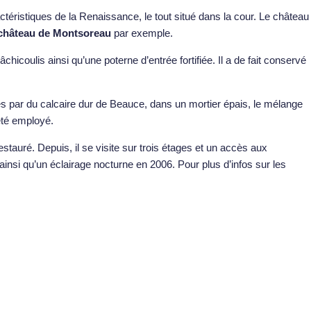
ctéristiques de la Renaissance, le tout situé dans la cour. Le château
château de Montsoreau
par exemple.
coulis ainsi qu’une poterne d’entrée fortifiée. Il a de fait conservé
és par du calcaire dur de Beauce, dans un mortier épais, le mélange
été employé.
tauré. Depuis, il se visite sur trois étages et un accès aux
ainsi qu’un éclairage nocturne en 2006. Pour plus d’infos sur les