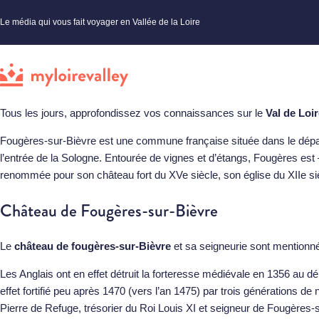
Le média qui vous fait voyager en Vallée de la Loire
Tous les jours, approfondissez vos connaissances sur le
Val de Loi
Fougères-sur-Bièvre est une commune française située dans le départe
l’entrée de la Sologne. Entourée de vignes et d’étangs, Fougères es
renommée pour son château fort du XVe siècle, son église du XIIe siè
Château de Fougères-sur-Bièvre
Le
château de fougères-sur-Bièvre
et sa seigneurie sont mentionnés
Les Anglais ont en effet détruit la forteresse médiévale en 1356 au déb
effet fortifié peu après 1470 (vers l’an 1475) par trois générations 
Pierre de Refuge, trésorier du Roi Louis XI et seigneur de Fougères-su