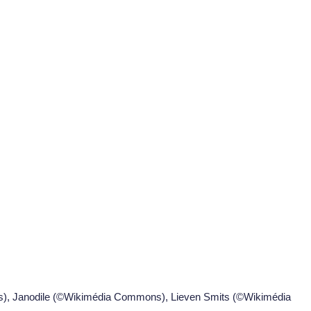
), Janodile (©Wikimédia Commons), Lieven Smits (©Wikimédia