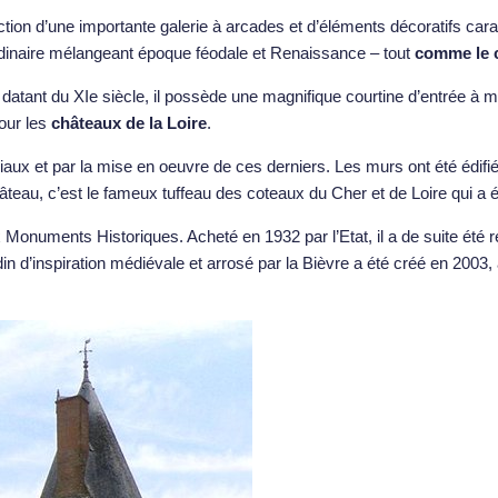
tion d’une importante galerie à arcades et d’éléments décoratifs cara
rdinaire mélangeant époque féodale et Renaissance – tout
comme le 
ant du XIe siècle, il possède une magnifique courtine d’entrée à mâchi
pour les
châteaux de la Loire
.
iaux et par la mise en oeuvre de ces derniers. Les murs ont été édifi
âteau, c’est le fameux tuffeau des coteaux du Cher et de Loire qui a 
onuments Historiques. Acheté en 1932 par l’Etat, il a de suite été res
in d’inspiration médiévale et arrosé par la Bièvre a été créé en 2003, 