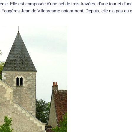
iècle. Elle est composée d’une nef de trois travées, d’une tour et d’un
de Fougères Jean de Villebresme notamment. Depuis, elle n’a pas eu