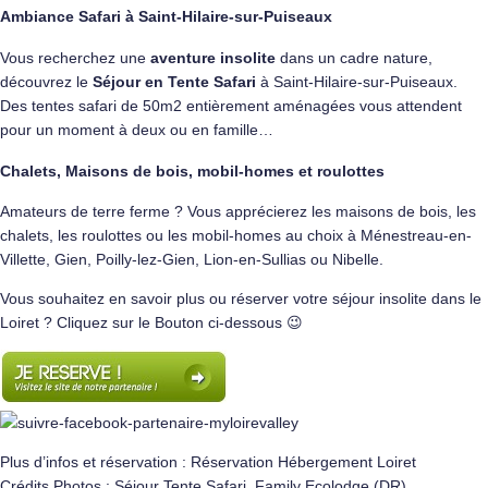
Ambiance Safari à Saint-Hilaire-sur-Puiseaux
Vous recherchez une
aventure insolite
dans un cadre nature,
découvrez le
Séjour en Tente Safari
à Saint-Hilaire-sur-Puiseaux.
Des tentes safari de 50m2 entièrement aménagées vous attendent
pour un moment à deux ou en famille…
Chalets, Maisons de bois, mobil-homes et roulottes
Amateurs de terre ferme ? Vous apprécierez les maisons de bois, les
chalets, les roulottes ou les mobil-homes au choix à Ménestreau-en-
Villette, Gien, Poilly-lez-Gien, Lion-en-Sullias ou Nibelle.
Vous souhaitez en savoir plus ou réserver votre séjour insolite dans le
Loiret ? Cliquez sur le Bouton ci-dessous 😉
Plus d’infos et réservation :
Réservation Hébergement Loiret
Crédits Photos : Séjour Tente Safari, Family Ecolodge (DR)