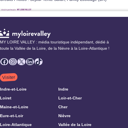
MY LOIRE VALLEY : média touristique indépendant, dédié à
toute la Vallée de la Loire, de la Nièvre à la Loire-Atlantique !
Facebook
Instagram
X
LinkedIn
TikTok
Visiter
Indre-et-Loire
Indre
Loiret
Loir-et-Cher
Maine-et-Loire
Cher
Eure-et-Loir
Nièvre
Loire-Atlantique
Vallée de la Loire