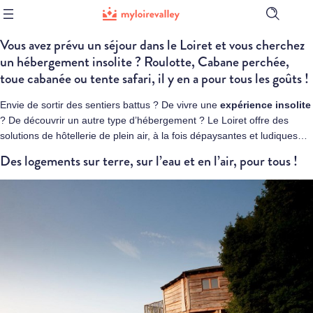
Ouvrir
la
Vous avez prévu un séjour dans le Loiret et vous cherchez
barre
de
un hébergement insolite ? Roulotte, Cabane perchée,
recherch
toue cabanée ou tente safari, il y en a pour tous les goûts !
Envie de sortir des sentiers battus ? De vivre une
expérience insolite
? De découvrir un autre type d’hébergement ? Le Loiret offre des
solutions de hôtellerie de plein air, à la fois dépaysantes et ludiques…
Des logements sur terre, sur l’eau et en l’air, pour tous !