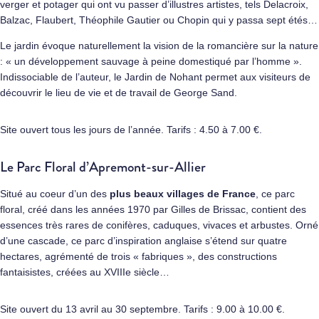
verger et potager qui ont vu passer d’illustres artistes, tels Delacroix,
Balzac, Flaubert, Théophile Gautier ou Chopin qui y passa sept étés…
Le jardin évoque naturellement la vision de la romancière sur la nature
: « un développement sauvage à peine domestiqué par l’homme ».
Indissociable de l’auteur, le Jardin de Nohant permet aux visiteurs de
découvrir le lieu de vie et de travail de George Sand.
Site ouvert tous les jours de l’année. Tarifs : 4.50 à 7.00 €.
Le Parc Floral d’Apremont-sur-Allier
Situé au coeur d’un des
plus beaux villages de France
, ce parc
floral, créé dans les années 1970 par Gilles de Brissac, contient des
essences très rares de conifères, caduques, vivaces et arbustes. Orné
d’une cascade, ce parc d’inspiration anglaise s’étend sur quatre
hectares, agrémenté de trois « fabriques », des constructions
fantaisistes, créées au XVIIIe siècle…
Site ouvert du 13 avril au 30 septembre. Tarifs : 9.00 à 10.00 €.