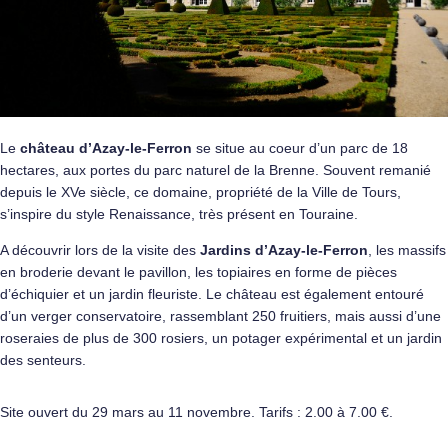
Le
château d’Azay-le-Ferron
se situe au coeur d’un parc de 18
hectares, aux portes du parc naturel de la Brenne. Souvent remanié
depuis le XVe siècle, ce domaine, propriété de la Ville de Tours,
s’inspire du style Renaissance, très présent en Touraine.
A découvrir lors de la visite des
Jardins d’Azay-le-Ferron
, les massifs
en broderie devant le pavillon, les topiaires en forme de pièces
d’échiquier et un jardin fleuriste. Le château est également entouré
d’un verger conservatoire, rassemblant 250 fruitiers, mais aussi d’une
roseraies de plus de 300 rosiers, un potager expérimental et un jardin
des senteurs.
Site ouvert du 29 mars au 11 novembre. Tarifs : 2.00 à 7.00 €.