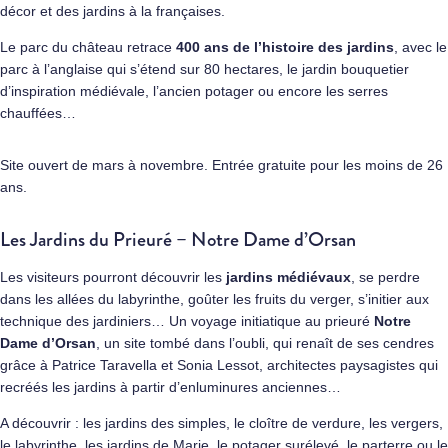
décor et des jardins à la françaises.
Le parc du château retrace
400 ans de l’histoire des jardins
, avec le
parc à l’anglaise qui s’étend sur 80 hectares, le jardin bouquetier
d’inspiration médiévale, l’ancien potager ou encore les serres
chauffées…
Site ouvert de mars à novembre. Entrée gratuite pour les moins de 26
ans.
Les Jardins du Prieuré – Notre Dame d’Orsan
Les visiteurs pourront découvrir les
jardins médiévaux
, se perdre
dans les allées du labyrinthe, goûter les fruits du verger, s’initier aux
technique des jardiniers… Un voyage initiatique au prieuré
Notre
Dame d’Orsan
, un site tombé dans l’oubli, qui renaît de ses cendres
grâce à Patrice Taravella et Sonia Lessot, architectes paysagistes qui
recréés les jardins à partir d’enluminures anciennes…
A découvrir : les jardins des simples, le cloître de verdure, les vergers,
le labyrinthe, les jardins de Marie, le potager surélevé, le parterre ou le