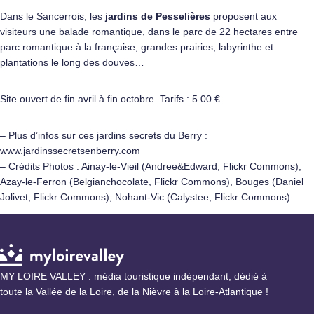
Dans le Sancerrois, les
jardins de Pesselières
proposent aux
visiteurs une balade romantique, dans le parc de 22 hectares entre
parc romantique à la française, grandes prairies, labyrinthe et
plantations le long des douves…
Site ouvert de fin avril à fin octobre. Tarifs : 5.00 €.
– Plus d’infos sur ces jardins secrets du Berry :
www.jardinssecretsenberry.com
– Crédits Photos : Ainay-le-Vieil (Andree&Edward, Flickr Commons),
Azay-le-Ferron (Belgianchocolate, Flickr Commons), Bouges (Daniel
Jolivet, Flickr Commons), Nohant-Vic (Calystee, Flickr Commons)
MY LOIRE VALLEY : média touristique indépendant, dédié à
toute la Vallée de la Loire, de la Nièvre à la Loire-Atlantique !