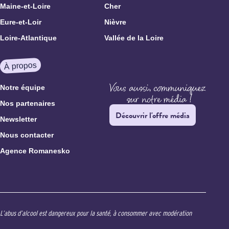
Maine-et-Loire
Cher
Eure-et-Loir
Nièvre
Loire-Atlantique
Vallée de la Loire
À propos
Notre équipe
Nos partenaires
Découvrir l'offre média
Newsletter
Nous contacter
Agence Romanesko
L’abus d’alcool est dangereux pour la santé, à consommer avec modération