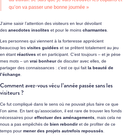
qu’on va passer une bonne journée »
J’aime saisir l’attention des visiteurs en leur dévoilant
des
anecdotes insolites
et pour le moins
charmantes
.
Les personnes qui viennent à la forteresse apprécient
beaucoup les
visites guidées
et se prêtent totalement au jeu
en étant
réactives
et en participant. C’est toujours – et je pèse
mes mots – un
vrai bonheur
de discuter avec elles, de
partager des connaissances : c’est ce qui fait
la beauté de
l’échange
.
Comment avez-vous vécu l’année passée sans les
visiteurs ?
Ce fut compliqué dans le sens où ne pouvait plus faire ce que
l’on aime. En tant qu’association, il est rare de trouver les fonds
nécessaires pour
effectuer des aménagements
, mais cela ne
nous a pas empêchés de
bien rebondir
et de profiter de ce
temps pour
mener des projets autrefois repoussés
.