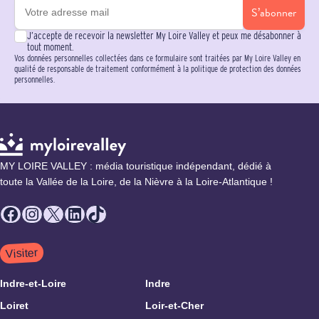
S’abonner
J’accepte de recevoir la newsletter My Loire Valley et peux me désabonner à
tout moment.
Vos données personnelles collectées dans ce formulaire sont traitées par My Loire Valley en
qualité de responsable de traitement conformément à la politique de protection des données
personnelles.
MY LOIRE VALLEY : média touristique indépendant, dédié à
toute la Vallée de la Loire, de la Nièvre à la Loire-Atlantique !
Facebook
Instagram
X
LinkedIn
TikTok
Visiter
Indre-et-Loire
Indre
Loiret
Loir-et-Cher