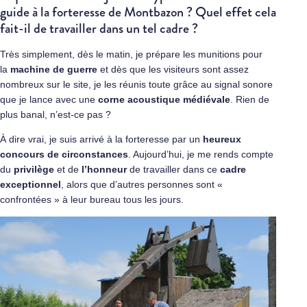
guide à la forteresse de Montbazon ? Quel effet cela
fait-il de travailler dans un tel cadre ?
Très simplement, dès le matin, je prépare les munitions pour
la
machine de guerre
et dès que les visiteurs sont assez
nombreux sur le site, je les réunis toute grâce au signal sonore
que je lance avec une
corne acoustique
médiévale
. Rien de
plus banal, n’est-ce pas ?
À dire vrai, je suis arrivé à la forteresse par un
heureux
concours de circonstances
. Aujourd’hui, je me rends compte
du
privilège
et de
l’honneur
de travailler dans ce
cadre
exceptionnel
, alors que d’autres personnes sont «
confrontées » à leur bureau tous les jours.