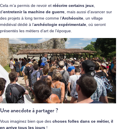
Cela m’a permis de revoir et
réécrire certains jeux
,
d’
entretenir la machine de guerre
, mais aussi d’avancer sur
des projets à long terme comme
l’
Archéosite
, un village
médiéval dédié à l’
archéologie expérimentale
, où seront
présentés les métiers d’art de l’époque.
Une anecdote à partager ?
Vous imaginez bien que des
choses folles dans ce métier, il
en arrive tous les jours
!