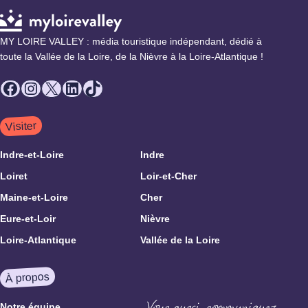
MY LOIRE VALLEY : média touristique indépendant, dédié à
toute la Vallée de la Loire, de la Nièvre à la Loire-Atlantique !
Facebook
Instagram
X
LinkedIn
TikTok
Visiter
Indre-et-Loire
Indre
Loiret
Loir-et-Cher
Maine-et-Loire
Cher
Eure-et-Loir
Nièvre
Loire-Atlantique
Vallée de la Loire
À propos
Notre équipe