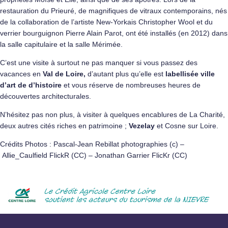
restauration du Prieuré, de magnifiques de vitraux contemporains, nés
de la collaboration de l’artiste New-Yorkais Christopher Wool et du
verrier bourguignon Pierre Alain Parot, ont été installés (en 2012) dans
la salle capitulaire et la salle Mérimée.
C’est une visite à surtout ne pas manquer si vous passez des
vacances en
Val de Loire,
d’autant plus qu’elle est
labellisée ville
d’art de d’histoire
et vous réserve de nombreuses heures de
découvertes architecturales.
N’hésitez pas non plus, à visiter à quelques encablures de La Charité,
deux autres cités riches en patrimoine ;
Vezelay
et
Cosne sur Loire
.
Crédits Photos :
Pascal-Jean Rebillat photographies
(c) –
Allie_Caulfield
FlickR (CC) –
Jonathan Garrier
FlicKr (CC)