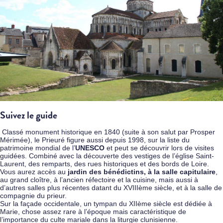
Suivez le guide
Classé monument historique en 1840 (suite à son salut par Prosper
Mérimée), le Prieuré figure aussi depuis 1998, sur la liste du
patrimoine mondial de l’
UNESCO
et peut se découvrir lors de visites
guidées. Combiné avec la découverte des vestiges de l’église Saint-
Laurent, des remparts, des rues historiques et des bords de Loire.
Vous aurez accès au
jardin des bénédictins, à la salle capitulaire
,
au grand cloître, à l’ancien réfectoire et la cuisine, mais aussi à
d’autres salles plus récentes datant du XVIIIème siècle, et à la salle de
compagnie du prieur.
Sur la façade occidentale, un tympan du XIIème siècle est dédiée à
Marie, chose assez rare à l’époque mais caractéristique de
l’importance du culte mariale dans la liturgie clunisienne.