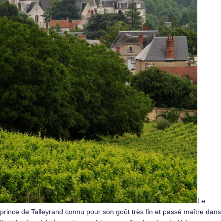
Le
prince de Talleyrand connu pour son goût très fin et passé maître dans