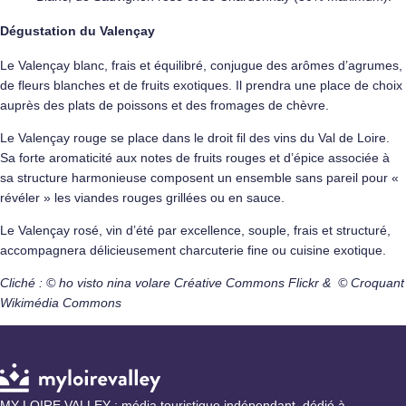
Dégustation du Valençay
Le Valençay blanc, frais et équilibré, conjugue des arômes d’agrumes,
de fleurs blanches et de fruits exotiques. Il prendra une place de choix
auprès des plats de poissons et des
fromages de chèvre
.
Le Valençay rouge se place dans le droit fil des vins du Val de Loire.
Sa forte aromaticité aux notes de fruits rouges et d’épice associée à
sa structure harmonieuse composent un ensemble sans pareil pour «
révéler » les viandes rouges grillées ou en sauce.
Le Valençay rosé, vin d’été par excellence, souple, frais et structuré,
accompagnera délicieusement charcuterie fine ou cuisine exotique.
Cliché : © ho visto nina volare Créative Commons Flickr & © Croquant
Wikimédia Commons
MY LOIRE VALLEY : média touristique indépendant, dédié à