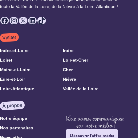
toute la Vallée de la Loire, de la Nièvre à la Loire-Atlantique !
Facebook
Instagram
X
LinkedIn
TikTok
Visiter
Indre-et-Loire
Indre
Loiret
Loir-et-Cher
Maine-et-Loire
Cher
Eure-et-Loir
Nièvre
Loire-Atlantique
Vallée de la Loire
À propos
Notre équipe
Nos partenaires
Découvrir l'offre média
Newsletter