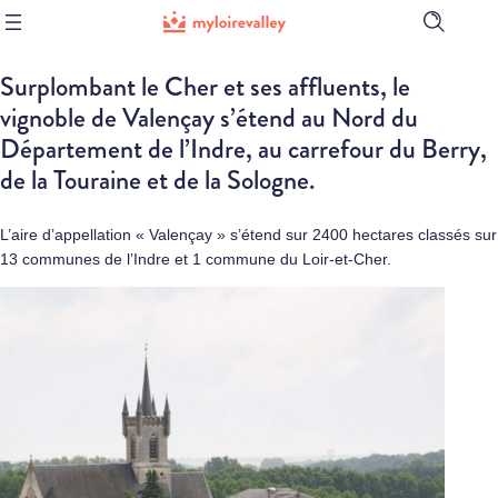
Ouvrir
la
barre
Surplombant le Cher et ses affluents, le
de
recherch
vignoble de Valençay s’étend au Nord du
Département de l’Indre, au carrefour du Berry,
de la Touraine et de la Sologne.
L’aire d’appellation « Valençay » s’étend sur 2400 hectares classés sur
13 communes de l’Indre et 1 commune du Loir-et-Cher.