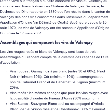
l’art de vivre à la français a su faire connaître les vins du Valençay au
cours de ses dîners fastueux au
Château de Valençay
. Sa nièce, la
Duchesse de Dino rapporte en 1830 que l’on récolte dans le canton de
Valençay des bons vins consommés dans l’ensemble du département.
Appellation d’Origine Vin Délimité de Qualité Supérieure depuis le 10
août 1970, les vins de Valençay ont été reconnus Appellation d’Origine
Contrôlée le 17 mars 2004.
Assemblages qui composent les vins de Valençay
Les vins rouges rosés et blanc de Valençay sont issus de trois
assemblages qui rendent compte de la diversité des cépages de l’aire
d’appellation.
Vins rouges : Gamay noir à jus blanc (entre 30 et 60%), Pinot
Noir (minimum 10%), Côt (minimum 10%), accompagnés ou
non de Cabernet Franc et de Cabernet Sauvignon (maximum
20%).
Vins rosés : les mêmes cépages que pour les vins rouges avec
la possibilité d’ajouter du Pineau d’Aunis (30% maximum)
Vins Blancs : Sauvignon Blanc seul ou accompagné d’Arbois
Blanc, de Sauvignon rose et de Chardonnay (30% maximum).