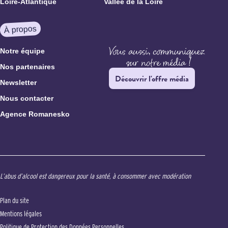
Loire-Atlantique
Vallée de la Loire
À propos
Notre équipe
Nos partenaires
Découvrir l'offre média
Newsletter
Nous contacter
Agence Romanesko
L’abus d’alcool est dangereux pour la santé, à consommer avec modération
Plan du site
Mentions légales
Politique de Protection des Données Personnelles