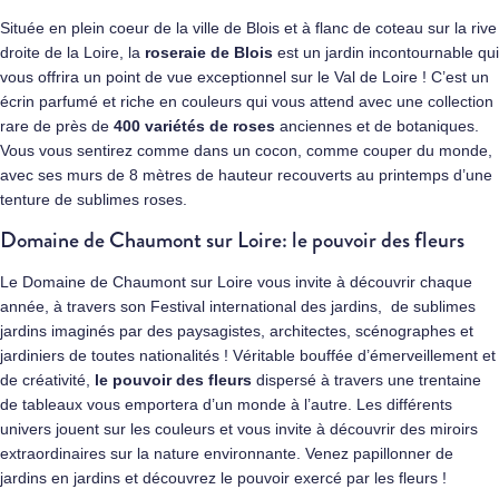
Située en plein coeur de la ville de Blois et à flanc de coteau sur la rive
droite de la Loire, la
roseraie de Blois
est un jardin incontournable qui
vous offrira un point de vue exceptionnel sur le
Val de Loire
! C’est un
écrin parfumé et riche en couleurs qui vous attend avec une collection
rare de près de
400 variétés de roses
anciennes et de botaniques.
Vous vous sentirez comme dans un cocon, comme couper du monde,
avec ses murs de 8 mètres de hauteur recouverts au printemps d’une
tenture de sublimes roses.
Domaine de Chaumont sur Loire: le pouvoir des fleurs
Le Domaine de Chaumont sur Loire vous invite à découvrir chaque
année, à travers son
Festival international des jardins,
de sublimes
jardins imaginés par des paysagistes, architectes, scénographes et
jardiniers de toutes nationalités ! Véritable bouffée d’émerveillement et
de créativité,
le pouvoir des fleurs
dispersé à travers une trentaine
de tableaux vous emportera d’un monde à l’autre. Les différents
univers jouent sur les couleurs et vous invite à découvrir des miroirs
extraordinaires sur la nature environnante. Venez papillonner de
jardins en jardins et découvrez le pouvoir exercé par les fleurs !