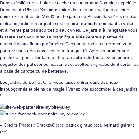
Dans la Vallée de la Loire se cache un somptueux Domaine appelé le
Domaine du Plessis Sasnières situé dans un petit vallon à a peine
quinze kilomètres de Vendôme. Le jardin du Plessis Sasnières en plus
d’être un jardin remarquable est un
lieu intimiste
dominant la vallée
et alimenté par des sources d’eaux vives. Ce
jardin à l’anglaise
vous
laissera sans voix avec sa magnifique allée centrale plantée de
magnolias aux fleurs parfumées. C’est un paradis sur terre où vous
pourrez vous ressourcer en toute tranquillité. Après la promenade
profitez en pour aller faire un tour au
salon de thé
où vous pourrez
déguster des pâtisseries maison aux recettes originales dont certaines
à base de carotte ou de betterave.
Les jardins du Loir-et-Cher vous laisse entrer dans des lieux
insoupçonnés et pleins de magie ! Venez vite succomber à ces jardins
!
– Crédits Photos : Crackzv8 (cc), patrick giraud (cc), bernard glérant
(cc)