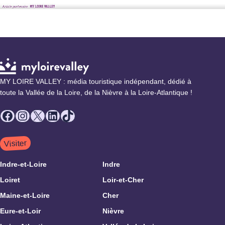
MY LOIRE VALLEY : média touristique indépendant, dédié à
toute la Vallée de la Loire, de la Nièvre à la Loire-Atlantique !
Facebook
Instagram
X
LinkedIn
TikTok
Visiter
Indre-et-Loire
Indre
Loiret
Loir-et-Cher
Maine-et-Loire
Cher
Eure-et-Loir
Nièvre