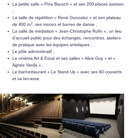
La petite salle « Pina Bausch » et ses 200 places assises
;
La salle de répétition « René Gonzalez » et son plateau
2
de 400 m
, ses miroirs et barres de danse ;
La salle de médiation « Jean-Christophe Rufin », un lieu
d’accueil public pour des échanges, rencontres, ateliers
de pratique avec les équipes artistiques ;
Le pôle administratif ;
Le cinéma Art & Essai et ses salles « Alice Guy » et «
Agnès Varda » ;
Le bar/restaurant « Le Stand Up » avec ses 60 couverts
et sa terrasse.