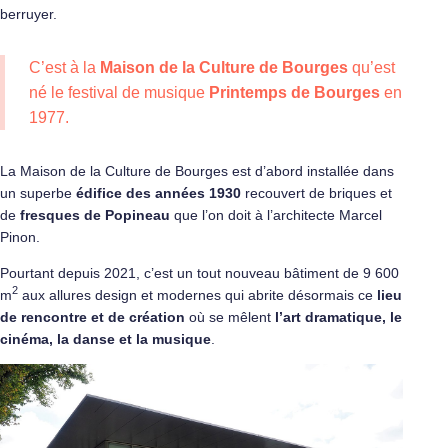
berruyer.
C’est à la
Maison de la Culture de Bourges
qu’est
né le festival de musique
Printemps de Bourges
en
1977.
La Maison de la Culture de Bourges est d’abord installée dans
un superbe
édifice des années 1930
recouvert de briques et
de
fresques de Popineau
que l’on doit à l’architecte Marcel
Pinon.
Pourtant depuis 2021, c’est un tout nouveau bâtiment de 9 600
2
m
aux allures design et modernes qui abrite désormais ce
lieu
de rencontre et de création
où se mêlent
l’art dramatique, le
cinéma, la danse et la musique
.