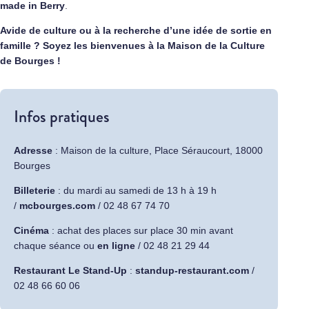
made in Berry
.
Avide de culture ou à la recherche d’une idée de sortie en
famille ? Soyez les bienvenues à la Maison de la Culture
de Bourges !
Infos pratiques
Adresse
: Maison de la culture, Place Séraucourt, 18000
Bourges
Billeterie
: du mardi au samedi de 13 h à 19 h
/
mcbourges.com
/ 02 48 67 74 70
Cinéma
: achat des places sur place 30 min avant
chaque séance ou
en ligne
/ 02 48 21 29 44
Restaurant Le Stand-Up
:
standup-restaurant.com
/
02 48 66 60 06