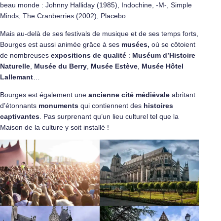
beau monde : Johnny Halliday (1985), Indochine, -M-, Simple
Minds, The Cranberries (2002), Placebo…
Mais au-delà de ses festivals de musique et de ses temps forts,
Bourges est aussi animée grâce à ses
musées,
où se côtoient
de nombreuses
expositions de qualité
:
Muséum d’Histoire
Naturelle
,
Musée du Berry
,
Musée Estève
,
Musée Hôtel
Lallemant
…
Bourges est également une
ancienne cité médiévale
abritant
d’étonnants
monuments
qui contiennent des
histoires
captivantes
. Pas surprenant qu’un lieu culturel tel que la
Maison de la culture y soit installé !