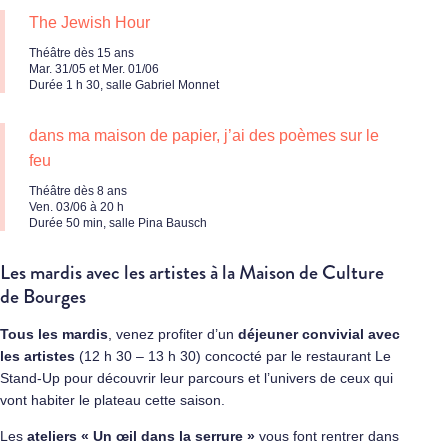
The Jewish Hour
Théâtre dès 15 ans
Mar. 31/05 et Mer. 01/06
Durée 1 h 30, salle Gabriel Monnet
dans ma maison de papier, j’ai des poèmes sur le
feu
Théâtre dès 8 ans
Ven. 03/06 à 20 h
Durée 50 min, salle Pina Bausch
Les mardis avec les artistes à la Maison de Culture
de Bourges
Tous les mardis
, venez profiter d’un
déjeuner convivial avec
les artistes
(12 h 30 – 13 h 30) concocté par le restaurant Le
Stand-Up pour découvrir leur parcours et l’univers de ceux qui
vont habiter le plateau cette saison.
Les
ateliers « Un œil dans la serrure »
vous font rentrer dans