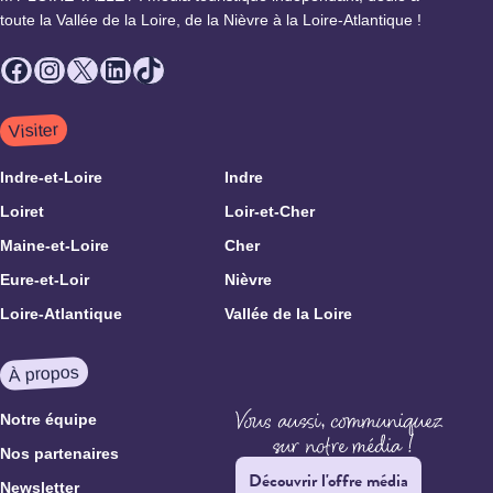
toute la Vallée de la Loire, de la Nièvre à la Loire-Atlantique !
Facebook
Instagram
X
LinkedIn
TikTok
Visiter
Indre-et-Loire
Indre
Loiret
Loir-et-Cher
Maine-et-Loire
Cher
Eure-et-Loir
Nièvre
Loire-Atlantique
Vallée de la Loire
À propos
Notre équipe
Nos partenaires
Découvrir l'offre média
Newsletter