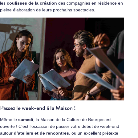
les
coulisses de la création
des compagnies en résidence en
pleine élaboration de leurs prochains spectacles.
Passez le week-end à la Maison !
Même le
samedi
, la Maison de la Culture de Bourges est
ouverte ! C’est l’occasion de passer votre début de week-end
autour
d’ateliers et de rencontres
, ou un excellent prétexte