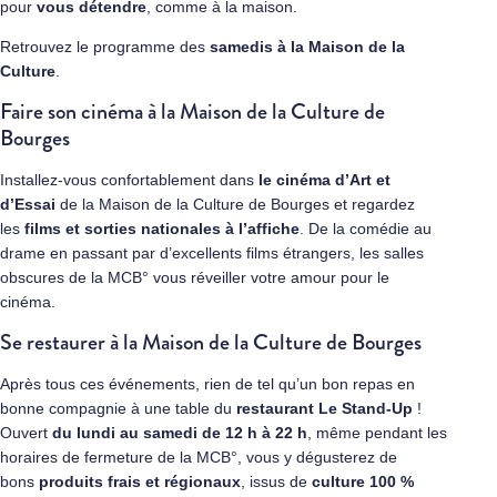
pour
vous détendre
, comme à la maison.
Retrouvez le programme des
samedis à la Maison de la
Culture
.
Faire son cinéma à la Maison de la Culture de
Bourges
Installez-vous confortablement dans
le cinéma d’Art et
d’Essai
de la Maison de la Culture de Bourges et regardez
les
films et sorties nationales à l’affiche
. De la comédie au
drame en passant par d’excellents films étrangers, les salles
obscures de la MCB° vous réveiller votre amour pour le
cinéma.
Se restaurer à la Maison de la Culture de Bourges
Après tous ces événements, rien de tel qu’un bon repas en
bonne compagnie à une table du
restaurant Le Stand-Up
!
Ouvert
du lundi au samedi de 12 h à 22 h
, même pendant les
horaires de fermeture de la MCB°, vous y dégusterez de
bons
produits frais et régionaux
, issus de
culture 100 %