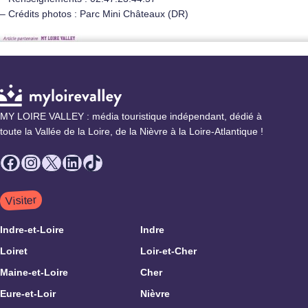
– Crédits photos : Parc Mini Châteaux (DR)
MY LOIRE VALLEY : média touristique indépendant, dédié à
toute la Vallée de la Loire, de la Nièvre à la Loire-Atlantique !
Facebook
Instagram
X
LinkedIn
TikTok
Visiter
Indre-et-Loire
Indre
Loiret
Loir-et-Cher
Maine-et-Loire
Cher
Eure-et-Loir
Nièvre