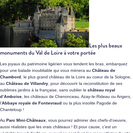
Les plus beaux
monuments du Val de Loire à votre portée
Les joyaux du patrimoine ligérien vous tendent les bras, embarquez
pour une balade inoubliable qui vous mènera au
Château de
Chambord
, le plus grand château de la Loire au coeur de la Sologne,
au
Château de Villandry
, pour découvrir la reconstitution de ses
sublimes jardins à la française, sans oublier le
château royal
d’Amboise
, les châteaux de Chenonceau, Azay-le-Rideau ou Angers,
l’
Abbaye royale de Fontevraud
ou la plus insolite Pagode de
Chanteloup !
Au
Parc Mini-Châteaux
, vous pourrez admirer des chefs-d’oeuvre,
aussi réalistes que les vrais châteaux ! Et pour cause, c’est un