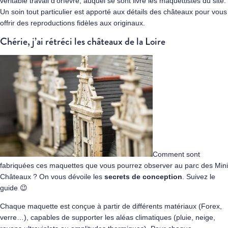
véritable travail d’orfèvre, auquel se sont livré les maquettistes du site.
Un soin tout particulier est apporté aux détails des châteaux pour vous
offrir des reproductions fidèles aux originaux.
Chérie, j’ai rétréci les châteaux de la Loire
Comment sont
fabriquées ces maquettes que vous pourrez observer au parc des Mini
Châteaux ? On vous dévoile les
secrets de conception
. Suivez le
guide 😉
Chaque maquette est conçue à partir de différents matériaux (Forex,
verre…), capables de supporter les aléas climatiques (pluie, neige,