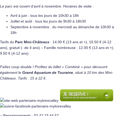
Le parc est ouvert d’avril à novembre. Horaires de visite :
Avril à juin : tous les jours de 10h30 à 18h
Juillet et août : tous les jours de 9h30 à 18h30
Septembre à novembre : du mercredi au dimanche de 10h30 à
18h
Tarifs du
Parc Mini-Châteaux
: 14.00 € (13 ans et +), 10.50 € (4-12
ans), gratuit (- de 4 ans) – Famille nombreuse : 12.00 € (13 ans et +),
9.50 € (4-12 ans).
Faîtes coup double ! Profitez du billet « Combiné » pour découvrir
également le
Grand Aquarium de Touraine
, situé à 10 km des Mini-
Châteaux. Tarifs : 15 à 22 €.
– Renseignements : 02.47.23.44.57