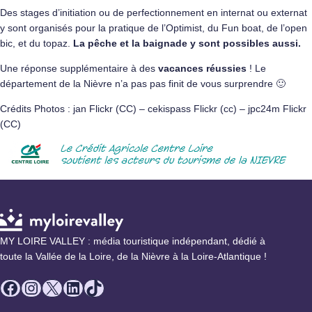
Des stages d’initiation ou de perfectionnement en internat ou externat
y sont organisés pour la pratique de l’Optimist, du Fun boat, de l’open
bic, et du topaz.
La pêche et la baignade y sont possibles aussi.
Une réponse supplémentaire à des
vacances réussies
! Le
département de la
Nièvre
n’a pas pas finit de vous surprendre 🙂
Crédits Photos : jan Flickr (CC) – cekispass Flickr (cc) – jpc24m Flickr
(CC)
MY LOIRE VALLEY : média touristique indépendant, dédié à
toute la Vallée de la Loire, de la Nièvre à la Loire-Atlantique !
Facebook
Instagram
X
LinkedIn
TikTok