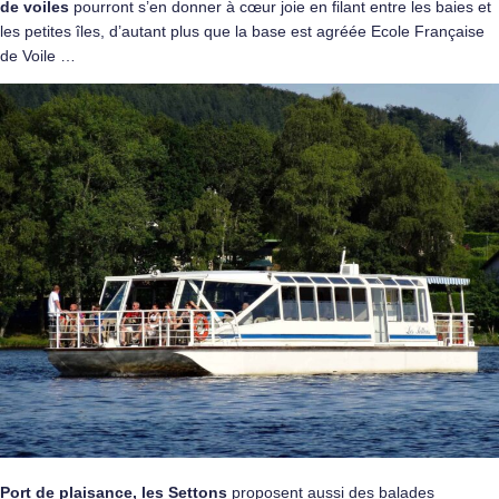
de voiles
pourront s’en donner à cœur joie en filant entre les baies et
les petites îles, d’autant plus que la base est agréée Ecole Française
de Voile …
Port de plaisance, les Settons
proposent aussi des balades