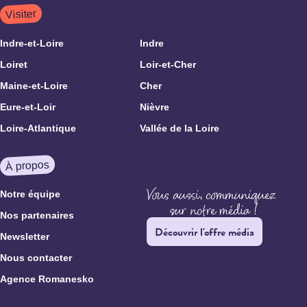
Visiter
Indre-et-Loire
Indre
Loiret
Loir-et-Cher
Maine-et-Loire
Cher
Eure-et-Loir
Nièvre
Loire-Atlantique
Vallée de la Loire
À propos
Notre équipe
Nos partenaires
Découvrir l'offre média
Newsletter
Nous contacter
Agence Romanesko