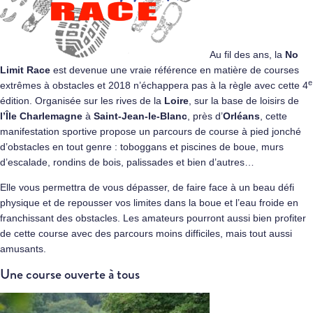
Au fil des ans, la
No
Limit Race
est devenue une vraie référence en matière de courses
e
extrêmes à obstacles et 2018 n’échappera pas à la règle avec cette 4
édition. Organisée sur les rives de la
Loire
, sur la base de loisirs de
l’Île Charlemagne
à
Saint-Jean-le-Blanc
, près d’
Orléans
, cette
manifestation sportive propose un parcours de course à pied jonché
d’obstacles en tout genre : toboggans et piscines de boue, murs
d’escalade, rondins de bois, palissades et bien d’autres…
Elle vous permettra de vous dépasser, de faire face à un beau défi
physique et de repousser vos limites dans la boue et l’eau froide en
franchissant des obstacles. Les amateurs pourront aussi bien profiter
de cette course avec des parcours moins difficiles, mais tout aussi
amusants.
Une course ouverte à tous