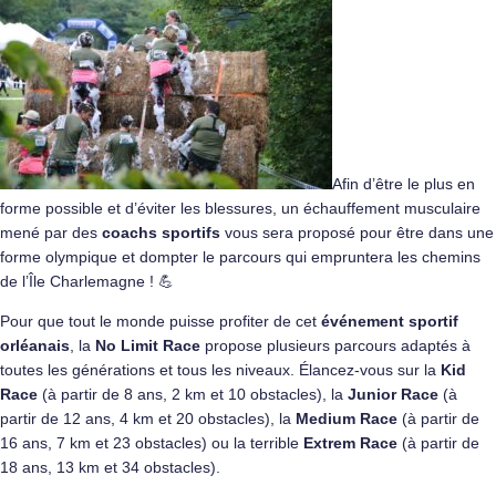
Afin d’être le plus en
forme possible et d’éviter les blessures, un échauffement musculaire
mené par des
coachs sportifs
vous sera proposé pour être dans une
forme olympique et dompter le parcours qui empruntera les chemins
de l’Île Charlemagne ! 💪
Pour que tout le monde puisse profiter de cet
événement sportif
orléanais
, la
No Limit Race
propose plusieurs parcours adaptés à
toutes les générations et tous les niveaux. Élancez-vous sur la
Kid
Race
(à partir de 8 ans, 2 km et 10 obstacles), la
Junior Race
(à
partir de 12 ans, 4 km et 20 obstacles), la
Medium Race
(à partir de
16 ans, 7 km et 23 obstacles) ou la terrible
Extrem Race
(à partir de
18 ans, 13 km et 34 obstacles).