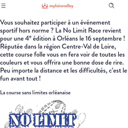
Ouvrir
la
barre
Vous souhaitez participer à un événement
de
recherch
sportif hors norme ? La No Limit Race revient
e
pour une 4
édition à Orléans le 16 septembre !
Réputée dans la région Centre-Val de Loire,
cette course folle vous en fera voir de toutes les
couleurs et vous offrira une bonne dose de rire.
Peu importe la distance et les difficultés, c’est le
fun avant tout !
La course sans limites orléanaise