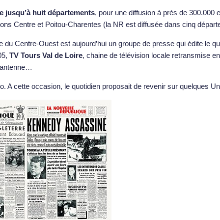
re jusqu’à huit départements
, pour une diffusion à près de 300.000
ions Centre et Poitou-Charentes (la NR est diffusée dans cinq départe
e du Centre-Ouest est aujourd’hui un groupe de presse qui édite le qu
05,
TV Tours Val de Loire
, chaine de télévision locale retransmise en
l’antenne…
 A cette occasion, le quotidien proposait de revenir sur quelques Un