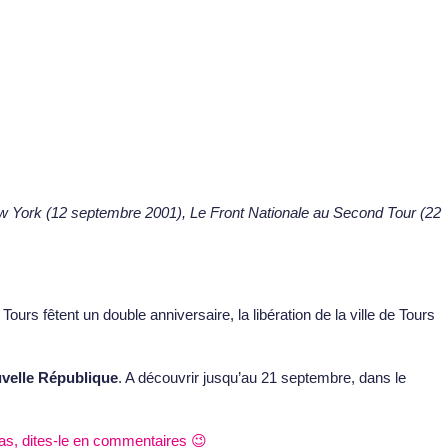
ew York (12 septembre 2001)
, Le Front Nationale au Second Tour (22
rs fêtent un double anniversaire, la libération de la ville de Tours
velle République
. A découvrir jusqu’au 21 septembre, dans le
as, dites-le en commentaires 😉