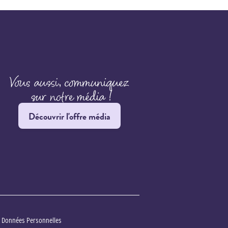
Découvrir l'offre média
s Données Personnelles