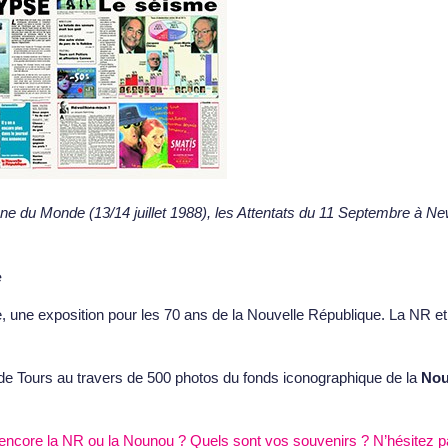
e du Monde (13/14 juillet 1988),
les Attentats du 11 Septembre à N
e
ne exposition pour les 70 ans de la Nouvelle République. La NR et Tou
t de Tours au travers de 500 photos du fonds iconographique de la
Nou
 encore la NR ou la Nounou ? Quels sont vos souvenirs ? N’hésitez p