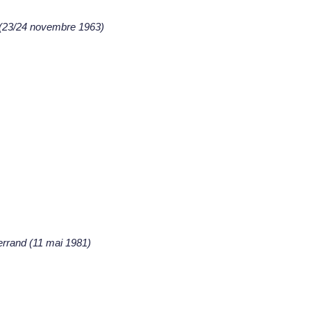
 (23/24 novembre 1963)
errand (11 mai 1981)