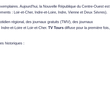
 exemplaires. Aujourd’hui, la Nouvelle République du Centre-Ouest est
ments : Loir-et-Cher, Indre-et-Loire, Indre, Vienne et Deux Sèvres).
otidien régional, des journaux gratuits (TMV), des journaux
 Indre-et-Loire et Loir-et-Cher.
TV Tours
diffuse pour la première fois,
es historiques :