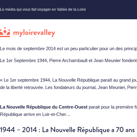
Le média qui vous fait voyager en Vallée de la Loire
Le mois de septembre 2014 est un peu particulier pour un des princi
Le 1er Septembre 1944, Pierre Archambault et Jean Meunier fondent 
« Le 1er septembre 1944, La Nouvelle République paraît au grand jou
de la liberté retrouvée. Les fondateurs du journal, Jean Meunier, Pi
La Nouvelle République du Centre-Ouest
parait pour la première 
République arrive en Loir-et-Cher…
1944 – 2014 : La Nouvelle République a 70 ans