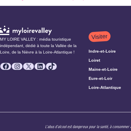
Visiter
MY LOIRE VALLEY : média touristique
indépendant, dédié à toute la Vallée de la
Indre-et-Loire
Loire, de la Nièvre à la Loire-Atlantique !
Loiret
Facebook
Instagram
X
LinkedIn
TikTok
Maine-et-Loire
Eure-et-Loir
Loire-Atlantique
L’abus d’alcool est dangereux pour la santé, à consommer