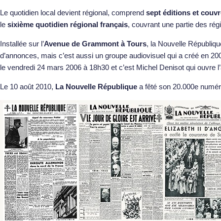
Le quotidien local devient régional, comprend
sept éditions et couv
le
sixième quotidien régional français
, couvrant une partie des rég
Installée sur l’
Avenue de Grammont à Tours
, la Nouvelle Républiqu
d’annonces, mais c’est aussi un groupe audiovisuel qui a créé en 20
le vendredi 24 mars 2006 à 18h30 et c’est Michel Denisot qui ouvre 
Le 10 août 2010,
La Nouvelle République
a fêté son 20.000e numéro.