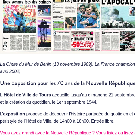
La Chute du Mur de Berlin (13 novembre 1989), La France championn
avril 2002)
Une Exposition pour les 70 ans de la Nouvelle Républiqu
L
‘Hôtel de Ville de Tours
accueille jusqu’au dimanche 21 septembre, u
et la création du quotidien, le 1er septembre 1944.
L’
exposition
propose de découvrir l’histoire partagée du quotidien e
péristyle de l’Hôtel de Ville, de 14h00 à 18h00. Entrée libre.
Vous avez grandi avec la Nouvelle République ? Vous lisiez ou lisez