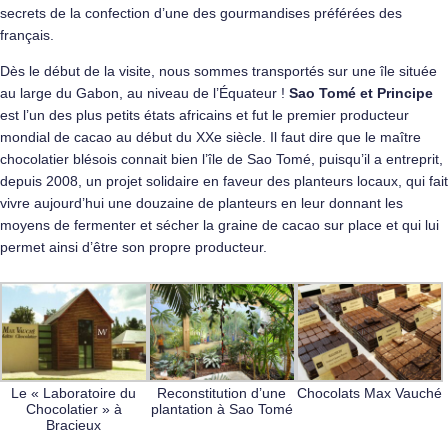
secrets de la confection d’une des gourmandises préférées des
français.
Dès le début de la visite, nous sommes transportés sur une île située
au large du Gabon, au niveau de l’Équateur !
Sao Tomé et Principe
est l’un des plus petits états africains et fut le premier producteur
mondial de cacao au début du XXe siècle. Il faut dire que le maître
chocolatier blésois connait bien l’île de Sao Tomé, puisqu’il a entreprit,
depuis 2008, un projet solidaire en faveur des planteurs locaux, qui fait
vivre aujourd’hui une douzaine de planteurs en leur donnant les
moyens de fermenter et sécher la graine de cacao sur place et qui lui
permet ainsi d’être son propre producteur.
Le « Laboratoire du
Reconstitution d’une
Chocolats Max Vauché
Chocolatier » à
plantation à Sao Tomé
Bracieux