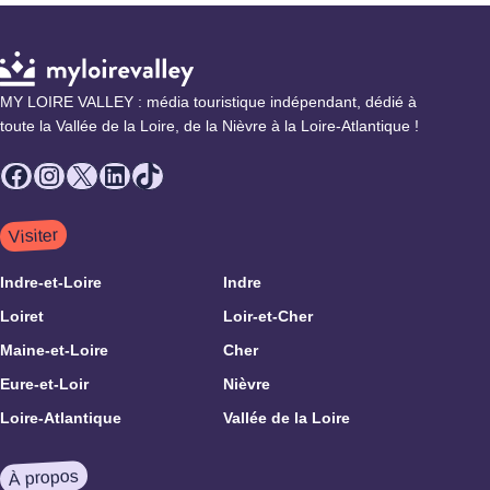
MY LOIRE VALLEY : média touristique indépendant, dédié à
toute la Vallée de la Loire, de la Nièvre à la Loire-Atlantique !
Facebook
Instagram
X
LinkedIn
TikTok
Visiter
Indre-et-Loire
Indre
Loiret
Loir-et-Cher
Maine-et-Loire
Cher
Eure-et-Loir
Nièvre
Loire-Atlantique
Vallée de la Loire
À propos