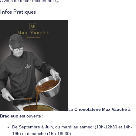
A vous de tester maintenant 🙂
Infos Pratiques
La
Chocolaterie Max Vauché à
Bracieux
est ouverte :
De Septembre à Juin, du mardi au samedi (10h-12h30 et 14h-
19h) et dimanche (15h-18h30)