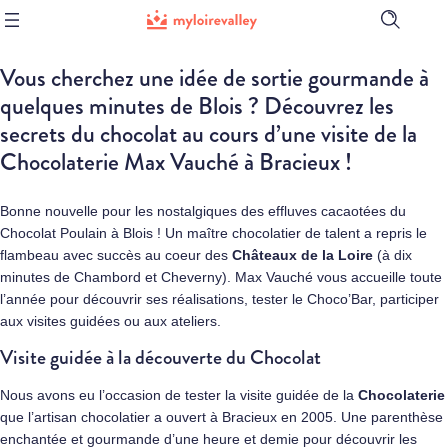
Ouvrir
la
barre
Vous cherchez une idée de sortie gourmande à
de
recherch
quelques minutes de Blois ? Découvrez les
secrets du chocolat au cours d’une visite de la
Chocolaterie Max Vauché à Bracieux !
Bonne nouvelle pour les nostalgiques des effluves cacaotées du
Chocolat Poulain à Blois ! Un maître chocolatier de talent a repris le
flambeau avec succès au coeur des
Châteaux de la Loire
(à dix
minutes de Chambord et Cheverny). Max Vauché vous accueille toute
l’année pour découvrir ses réalisations, tester le Choco’Bar, participer
aux visites guidées ou aux ateliers.
Visite guidée à la découverte du Chocolat
Nous avons eu l’occasion de tester la visite guidée de la
Chocolaterie
que l’artisan chocolatier a ouvert à Bracieux en 2005. Une parenthèse
enchantée et gourmande d’une heure et demie pour découvrir les