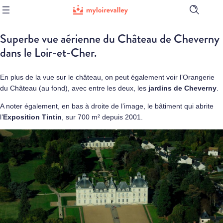
Ouvrir
la
barre
Superbe vue aérienne du Château de Cheverny
de
recherch
dans le Loir-et-Cher.
En plus de la vue sur le château, on peut également voir l’Orangerie
du Château (au fond), avec entre les deux, les
jardins de Cheverny
.
A noter également, en bas à droite de l’image, le bâtiment qui abrite
l’
Exposition Tintin
, sur 700 m² depuis 2001.