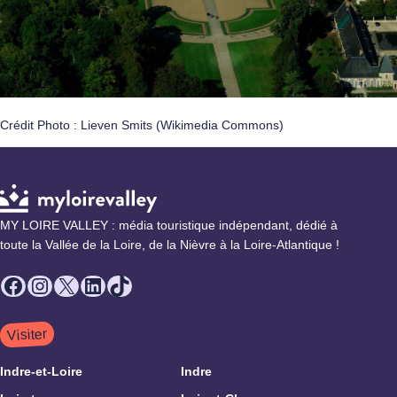
Crédit Photo : Lieven Smits (Wikimedia Commons)
MY LOIRE VALLEY : média touristique indépendant, dédié à
toute la Vallée de la Loire, de la Nièvre à la Loire-Atlantique !
Facebook
Instagram
X
LinkedIn
TikTok
Visiter
Indre-et-Loire
Indre