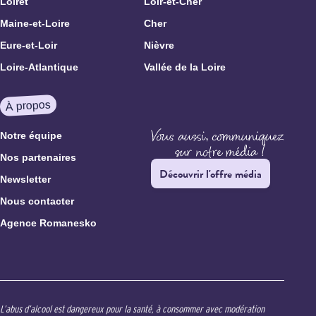
Loiret
Loir-et-Cher
Maine-et-Loire
Cher
Eure-et-Loir
Nièvre
Loire-Atlantique
Vallée de la Loire
À propos
Notre équipe
Nos partenaires
Découvrir l'offre média
Newsletter
Nous contacter
Agence Romanesko
L’abus d’alcool est dangereux pour la santé, à consommer avec modération