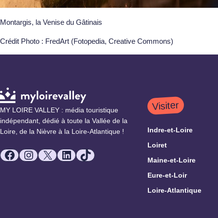
Montargis, la Venise du Gâtinais
Crédit Photo : FredArt (Fotopedia, Creative Commons)
Visiter
MY LOIRE VALLEY : média touristique
indépendant, dédié à toute la Vallée de la
Indre-et-Loire
Loire, de la Nièvre à la Loire-Atlantique !
Loiret
Facebook
Instagram
X
LinkedIn
TikTok
Maine-et-Loire
Eure-et-Loir
Loire-Atlantique