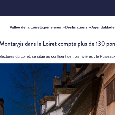
Vallée de la Loire
Expériences
Destinations
Agenda
Made 
 Montargis dans le Loiret compte plus de 130 pont
éfectures du
Loiret
, se situe au confluent de trois rivières : le Puiseau