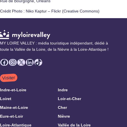
Rue de Bourgogne, Orléans
Crédit Photo : Niko Kaptur – Flickr (Creative Commons)
MY LOIRE VALLEY : média touristique indépendant, dédié à
toute la Vallée de la Loire, de la Nièvre à la Loire-Atlantique !
Facebook
Instagram
X
LinkedIn
TikTok
Visiter
Indre-et-Loire
Indre
Loiret
Loir-et-Cher
Maine-et-Loire
Cher
Eure-et-Loir
Nièvre
Loire-Atlantique
Vallée de la Loire