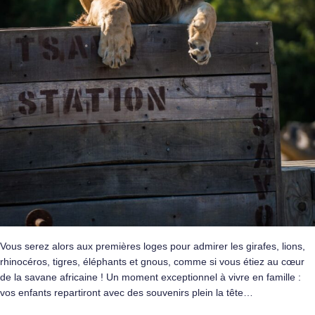
Vous serez alors aux premières loges pour admirer les girafes, lions,
rhinocéros, tigres, éléphants et gnous, comme si vous étiez au cœur
de la savane africaine ! Un moment exceptionnel à vivre en famille :
vos enfants repartiront avec des souvenirs plein la tête…