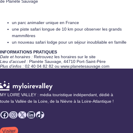
de Planète Sauvage
un parc animalier unique en France
une piste safari longue de 10 km pour observer les grands
mammifères
un nouveau safari lodge pour un séjour inoubliable en famille
INFORMATIONS PRATIQUES
Date et horaires :
Retrouvez les horaires sur le site
Lieu d’accueil :
Planète Sauvage, 44710 Port-Saint-Père
Plus d’infos :
02 40 04 82 82 ou www.planetesauvage.com
MY LOIRE VALLEY : média touristique indépendant, dédié à
toute la Vallée de la Loire, de la Nièvre à la Loire-Atlantique !
Facebook
Instagram
X
LinkedIn
TikTok
Visiter