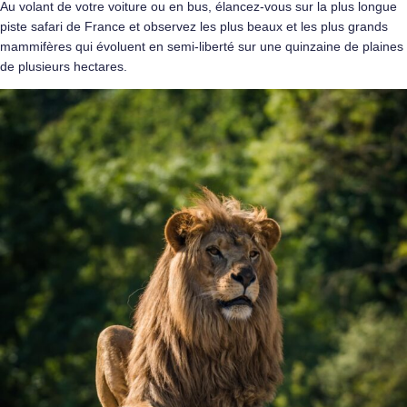
Au volant de votre voiture ou en bus, élancez-vous sur la plus longue
piste safari de France et observez les plus beaux et les plus grands
mammifères qui évoluent en semi-liberté sur une quinzaine de plaines
de plusieurs hectares.