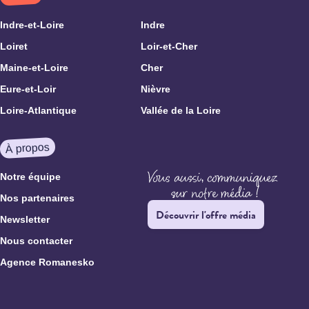
Indre-et-Loire
Indre
Loiret
Loir-et-Cher
Maine-et-Loire
Cher
Eure-et-Loir
Nièvre
Loire-Atlantique
Vallée de la Loire
À propos
Notre équipe
Nos partenaires
Découvrir l'offre média
Newsletter
Nous contacter
Agence Romanesko