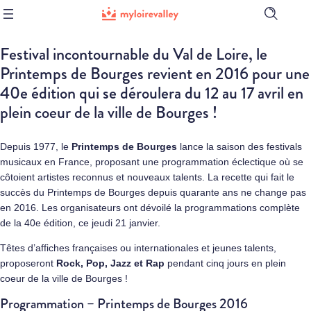
Ouvrir
la
barre
Festival incontournable du
Val de Loire
, le
de
recherch
Printemps de Bourges revient en 2016 pour une
40e édition qui se déroulera du 12 au 17 avril en
plein coeur de la ville de Bourges !
Depuis 1977, le
Printemps de Bourges
lance la saison des festivals
musicaux en France, proposant une programmation éclectique où se
côtoient artistes reconnus et nouveaux talents. La recette qui fait le
succès du Printemps de Bourges depuis quarante ans ne change pas
en 2016. Les organisateurs ont dévoilé la programmations complète
de la 40e édition, ce jeudi 21 janvier.
Têtes d’affiches françaises ou internationales et jeunes talents,
proposeront
Rock, Pop, Jazz et Rap
pendant cinq jours en plein
coeur de la ville de Bourges !
Programmation – Printemps de Bourges 2016