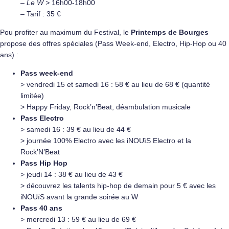
–
Le W >
16h00-18h00
– Tarif : 35 €
Pou profiter au maximum du Festival, le
Printemps de Bourges
propose des offres spéciales (Pass Week-end, Electro, Hip-Hop ou 40
ans) :
Pass week-end
> vendredi 15 et samedi 16 : 58 € au lieu de 68 € (quantité
limitée)
> Happy Friday, Rock’n’Beat, déambulation musicale
Pass Electro
> samedi 16 : 39 € au lieu de 44 €
> journée 100% Electro avec les iNOUïS Electro et la
Rock’N’Beat
Pass Hip Hop
> jeudi 14 : 38 € au lieu de 43 €
> découvrez les talents hip-hop de demain pour 5 € avec les
iNOUïS avant la grande soirée au W
Pass 40 ans
> mercredi 13 : 59 € au lieu de 69 €