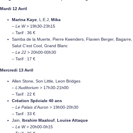
Mardi 12 Avril
Marina Kaye
, L.E.J,
Mika
–
Le W >
19h30-23h15
– Tarif : 36 €
Samba de la Muerte, Pierre Kwenders, Flavien Berger, Bagarre,
Salut C’est Cool, Grand Blanc
–
Le 22 >
20h00-00h30
– Tarif : 17 €
Mercredi 13 Avril
Allen Stone, Son Little, Leon Bridges
–
L’Auditorium >
17h30-21h00
– Tarif : 22 €
Création Spéciale 40 ans
–
Le Palais d’Auron >
19h00-20h30
– Tarif : 33 €
Jain,
Ibrahim Maalouf
,
Louise Attaque
–
Le W >
20h00-0h15