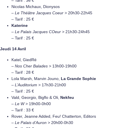
– Tarif : 36 €
Nicolas Michaux, Dionysos
–
Le Théâtre Jacques Coeur >
20h30-22h45
– Tarif : 25 €
Katerine
–
Le Palais Jacques COeur >
21h30-24h45
– Tarif : 25 €
Jeudi 14 Avril
Katel, GiedRé
–
Nos Cher Balades >
13h00-19h00
– Tarif : 28 €
Lola Marsh, Marvin Jouno,
La Grande Sophie
–
L’Auditorium >
17h30-21h00
– Tarif : 25 €
Vald, Georgio, Bigflo & Oli,
Nekfeu
–
Le W >
19h00-0h00
– Tarif : 33 €
Rover, Jeanne Added, Feu! Chatterton, Editors
–
Le Palais d’Auron >
20h00-0h30