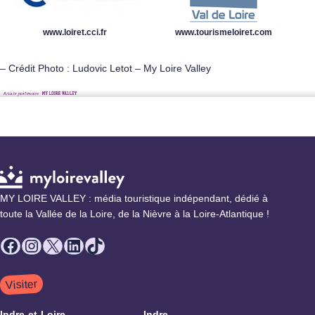
www.loiret.cci.fr
www.tourismeloiret.com
– Crédit Photo : Ludovic Letot – My Loire Valley
MY LOIRE VALLEY : média touristique indépendant, dédié à
toute la Vallée de la Loire, de la Nièvre à la Loire-Atlantique !
Facebook
Instagram
X
LinkedIn
TikTok
Visiter
Indre-et-Loire
Indre