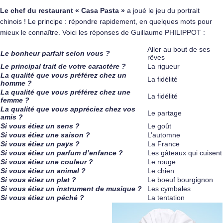
Le chef du restaurant « Casa Pasta »
a joué le jeu du portrait
chinois ! Le principe : répondre rapidement, en quelques mots pour
mieux le connaître. Voici les réponses de Guillaume PHILIPPOT :
Aller au bout de ses
Le bonheur parfait selon vous ?
rêves
Le principal trait de votre caractère ?
La rigueur
La qualité que vous préférez chez un
La fidélité
homme ?
La qualité que vous préférez chez une
La fidélité
femme ?
La qualité que vous appréciez chez vos
Le partage
amis ?
Si vous étiez un sens ?
Le goût
Si vous étiez une saison ?
L’automne
Si vous étiez un pays ?
La France
Si vous étiez un parfum d’enfance ?
Les gâteaux qui cuisent
Si vous étiez une couleur ?
Le rouge
Si vous étiez un animal ?
Le chien
Si vous étiez un plat ?
Le boeuf bourgignon
Si vous étiez un instrument de musique ?
Les cymbales
Si vous étiez un péché ?
La tentation