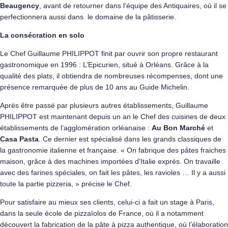
Beaugency
, avant de retourner dans l’équipe des Antiquaires, où il se
perfectionnera aussi dans le domaine de la pâtisserie.
La consécration en solo
Le Chef Guillaume PHILIPPOT finit par ouvrir son propre restaurant
gastronomique en 1996 : L’Epicurien, situé à Orléans. Grâce à la
qualité des plats, il obtiendra de nombreuses récompenses, dont une
présence remarquée de plus de 10 ans au Guide Michelin.
Après être passé par plusieurs autres établissements, Guillaume
PHILIPPOT est maintenant depuis un an le Chef des cuisines de deux
établissements de l’agglomération orléanaise :
Au Bon Marché
et
Casa Pasta
. Ce dernier est spécialisé dans les grands classiques de
la gastronomie italienne et française. « On fabrique des pâtes fraiches
maison, grâce à des machines importées d’Italie exprès. On travaille
avec des farines spéciales, on fait les pâtes, les ravioles … Il y a aussi
toute la partie pizzeria, » précise le Chef.
Pour satisfaire au mieux ses clients, celui-ci a fait un stage à Paris,
dans la seule école de pizzaïolos de France, où il a notamment
découvert la fabrication de la pâte à pizza authentique, où l’élaboration