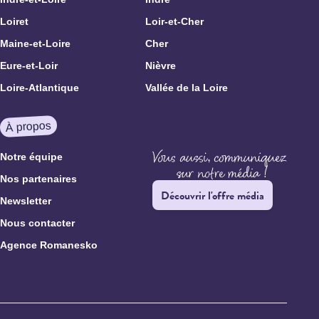
Loiret
Loir-et-Cher
Maine-et-Loire
Cher
Eure-et-Loir
Nièvre
Loire-Atlantique
Vallée de la Loire
À propos
Notre équipe
Nos partenaires
Découvrir l'offre média
Newsletter
Nous contacter
Agence Romanesko