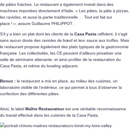
de pâtes fraiches. Le restaurant a également investi dans des
machines importées directement d’Italie. « Les pâtes, la pâte à pizzas,
les ravioles, et aussi la partie traditionnelle … Tout est fait sur
place ! », assure Guillaume PHILIPPOT .
S’il y a bien un plat dont les clients de la
Casa Pasta
raffolent, il s’agit
sans aucun doute des ravioles de bœuf et leur sauce aux truffes. Mais
le restaurant propose également des plats typiques de la gastronomie
française. Les collectivités, les CE peuvent d’ailleurs privatiser une
salle de séminaire attenante, et ainsi profiter de la restauration du
Casa Pasta, et même du bowling adjacent.
Bonus :
le restaurant a mis en place, au milieu des cuisines, un
laboratoire visible de l’extérieur, ce qui permet à tous d’observer la
confection des différentes pâtes.
Ainsi, le label
Maître Restaurateur
est une véritable reconnaissance
du travail effectué dans les cuisines de la Casa Pasta.