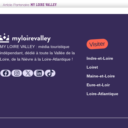
Visiter
MY LOIRE VALLEY : média touristique
indépendant, dédié à toute la Vallée de la
Indre-et-Loire
Loire, de la Nièvre à la Loire-Atlantique !
Loiret
Facebook
Instagram
X
LinkedIn
TikTok
Maine-et-Loire
Eure-et-Loir
Loire-Atlantique