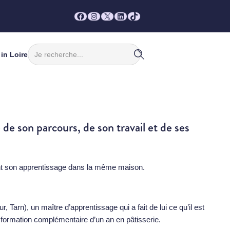
Facebook
Instagram
X
LinkedIn
TikTok
Rechercher
in Loire
 son parcours, de son travail et de ses
isant son apprentissage dans la même maison.
), un maître d’apprentissage qui a fait de lui ce qu’il est
une formation complémentaire d’un an en pâtisserie.