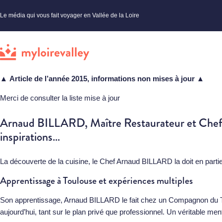
Le média qui vous fait voyager en Vallée de la Loire
▲
Article de l’année 2015, informations non mises à jour
▲
Merci de consulter la liste mise à jour
Arnaud BILLARD, Maître Restaurateur et Chef du 
inspirations…
La découverte de la cuisine, le Chef Arnaud BILLARD la doit en partie
Apprentissage à Toulouse et expériences multiples
Son apprentissage, Arnaud BILLARD le fait chez un Compagnon du Tou
aujourd’hui, tant sur le plan privé que professionnel. Un véritable men