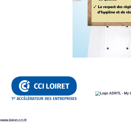
www.loiret.cci.fr