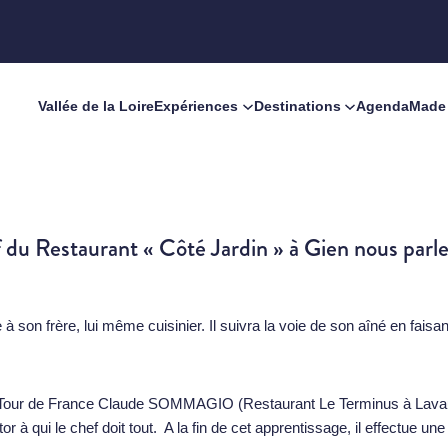
Vallée de la Loire
Expériences
Destinations
Agenda
Made 
Restaurant « Côté Jardin » à Gien nous parle de
 à son frère, lui même cuisinier. Il suivra la voie de son aîné en fa
r de France Claude SOMMAGIO (Restaurant Le Terminus à Lavaur, Tarn
tor à qui le chef doit tout. A la fin de cet apprentissage, il effectue 