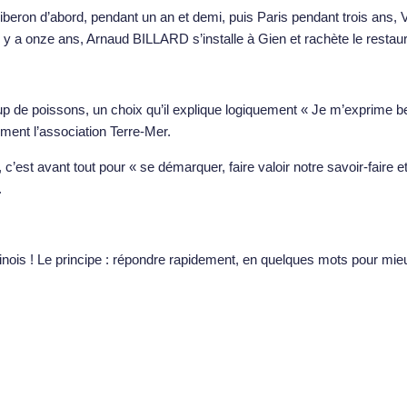
beron d’abord, pendant un an et demi, puis Paris pendant trois ans,
 y a onze ans, Arnaud BILLARD s’installe à Gien et rachète le restaur
p de poissons, un choix qu’il explique logiquement « Je m’exprime b
ement l’association Terre-Mer.
st avant tout pour « se démarquer, faire valoir notre savoir-faire et no
.
Chinois ! Le principe : répondre rapidement, en quelques mots pour mie