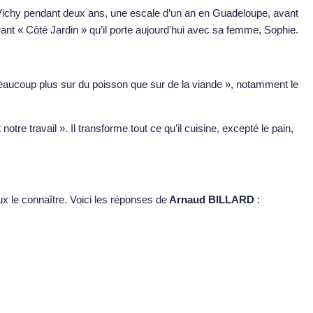
 Vichy pendant deux ans, une escale d’un an en Guadeloupe, avant
ant « Côté Jardin » qu’il porte aujourd’hui avec sa femme, Sophie.
eaucoup plus sur du poisson que sur de la viande », notamment le
tre travail ». Il transforme tout ce qu’il cuisine, excepté le pain,
ux le connaître. Voici les réponses de
Arnaud BILLARD
: