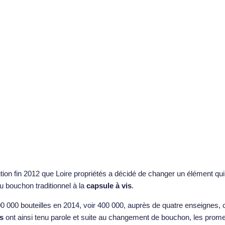
ion fin 2012 que Loire propriétés a décidé de changer un élément qui 
u bouchon traditionnel à la
capsule à vis
.
000 bouteilles en 2014, voir 400 000, auprès de quatre enseignes, ce 
s
ont ainsi tenu parole et suite au changement de bouchon, les prom