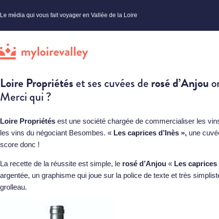
Le média qui vous fait voyager en Vallée de la Loire
Loire Propriétés
rosé d’Anjou
et ses cuvées de
on
Merci qui ?
Loire Propriétés
est une société chargée de commercialiser les vin
les vins du négociant Besombes. «
Les caprices d’Inès »,
une cuvée
score donc !
La recette de la réussite est simple, le
rosé d’Anjou
«
Les caprices 
argentée, un graphisme qui joue sur la police de texte et très simplis
grolleau.