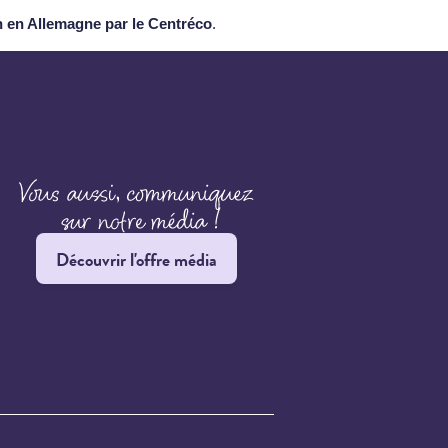
n en Allemagne par le Centréco
.
Découvrir l'offre média