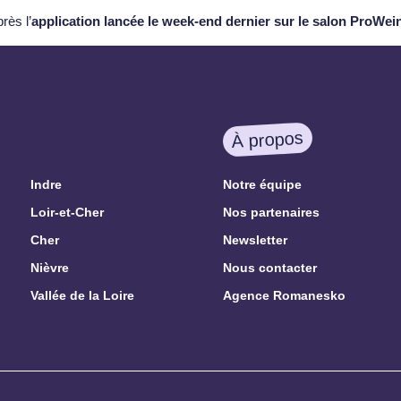
près l’
application lancée le week-end dernier sur le salon ProWei
À propos
Indre
Notre équipe
Loir-et-Cher
Nos partenaires
Cher
Newsletter
Nièvre
Nous contacter
Vallée de la Loire
Agence Romanesko