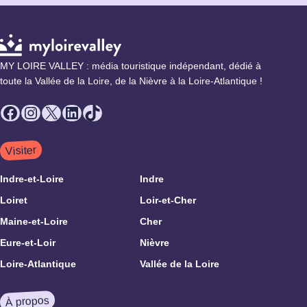
MY LOIRE VALLEY : média touristique indépendant, dédié à
toute la Vallée de la Loire, de la Nièvre à la Loire-Atlantique !
Facebook
Instagram
X
LinkedIn
TikTok
Visiter
Indre-et-Loire
Indre
Loiret
Loir-et-Cher
Maine-et-Loire
Cher
Eure-et-Loir
Nièvre
Loire-Atlantique
Vallée de la Loire
À propos