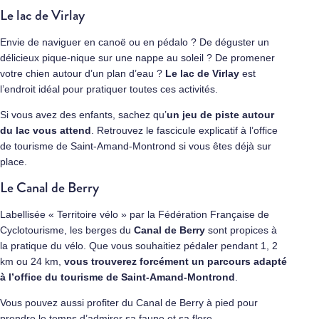
Le lac de Virlay
Envie de naviguer en canoë ou en pédalo ? De déguster un
délicieux pique-nique sur une nappe au soleil ? De promener
votre chien autour d’un plan d’eau ?
Le lac de Virlay
est
l’endroit idéal pour pratiquer toutes ces activités.
Si vous avez des enfants, sachez qu’
un jeu de piste autour
du lac vous attend
. Retrouvez le fascicule explicatif à l’office
de tourisme de Saint-Amand-Montrond si vous êtes déjà sur
place.
Le Canal de Berry
Labellisée « Territoire vélo » par la Fédération Française de
Cyclotourisme, les berges du
Canal de Berry
sont propices à
la pratique du vélo. Que vous souhaitiez pédaler pendant 1, 2
km ou 24 km,
vous trouverez forcément un parcours adapté
à l’office du tourisme de Saint-Amand-Montrond
.
Vous pouvez aussi profiter du Canal de Berry à pied pour
prendre le temps d’admirer sa faune et sa flore…