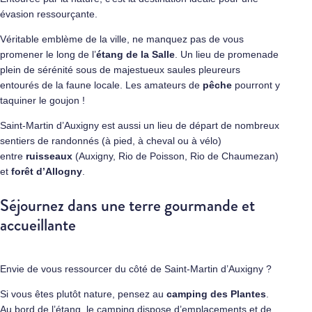
évasion ressourçante.
Véritable emblème de la ville, ne manquez pas de vous
promener le long de l’
étang de la Salle
. Un lieu de promenade
plein de sérénité sous de majestueux saules pleureurs
entourés de la faune locale. Les amateurs de
pêche
pourront y
taquiner le goujon !
Saint-Martin d’Auxigny est aussi un lieu de départ de nombreux
sentiers de randonnés (à pied, à cheval ou à vélo)
entre
ruisseaux
(Auxigny, Rio de Poisson, Rio de Chaumezan)
et
forêt d’Allogny
.
Séjournez dans une terre gourmande et
accueillante
Envie de vous ressourcer du côté de Saint-Martin d’Auxigny ?
Si vous êtes plutôt nature, pensez au
camping des Plantes
.
Au bord de l’étang, le camping dispose d’emplacements et de