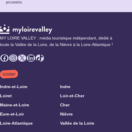
personnelles.
MY LOIRE VALLEY : média touristique indépendant, dédié à
toute la Vallée de la Loire, de la Nièvre à la Loire-Atlantique !
Facebook
Instagram
X
LinkedIn
TikTok
Visiter
Indre-et-Loire
Indre
Loiret
Loir-et-Cher
Maine-et-Loire
Cher
Eure-et-Loir
Nièvre
Loire-Atlantique
Vallée de la Loire