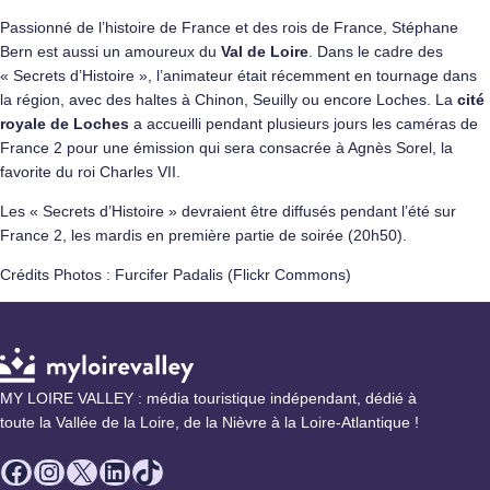
Passionné de l’histoire de France et des rois de France, Stéphane
Bern est aussi un amoureux du
Val de Loire
. Dans le cadre des
« Secrets d’Histoire », l’animateur était récemment en tournage dans
la région, avec des haltes à Chinon, Seuilly ou encore Loches. La
cité
royale de Loches
a accueilli pendant plusieurs jours les caméras de
France 2 pour une émission qui sera consacrée à Agnès Sorel, la
favorite du roi Charles VII.
Les « Secrets d’Histoire » devraient être diffusés pendant l’été sur
France 2, les mardis en première partie de soirée (20h50).
Crédits Photos : Furcifer Padalis (Flickr Commons)
MY LOIRE VALLEY : média touristique indépendant, dédié à
toute la Vallée de la Loire, de la Nièvre à la Loire-Atlantique !
Facebook
Instagram
X
LinkedIn
TikTok