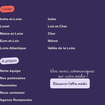
Visiter
Indre-et-Loire
Indre
Loiret
Loir-et-Cher
Maine-et-Loire
Cher
Eure-et-Loir
Nièvre
Loire-Atlantique
Vallée de la Loire
À propos
Notre équipe
Nos partenaires
Découvrir l'offre média
Newsletter
Nous contacter
Agence Romanesko