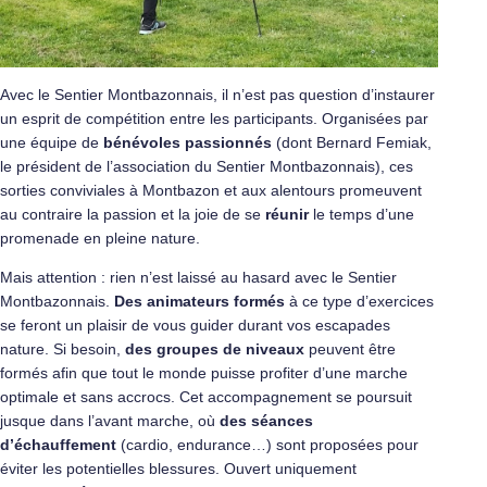
Avec le Sentier Montbazonnais, il n’est pas question d’instaurer
un esprit de compétition entre les participants. Organisées par
une équipe de
bénévoles passionnés
(dont Bernard Femiak,
le président de l’association du Sentier Montbazonnais), ces
sorties conviviales à Montbazon et aux alentours promeuvent
au contraire la passion et la joie de se
réunir
le temps d’une
promenade en pleine nature.
Mais attention : rien n’est laissé au hasard avec le Sentier
Montbazonnais.
Des animateurs formés
à ce type d’exercices
se feront un plaisir de vous guider durant vos escapades
nature. Si besoin,
des groupes de niveaux
peuvent être
formés afin que tout le monde puisse profiter d’une marche
optimale et sans accrocs. Cet accompagnement se poursuit
jusque dans l’avant marche, où
des
séances
d’échauffement
(cardio, endurance…) sont proposées pour
éviter les potentielles blessures. Ouvert uniquement