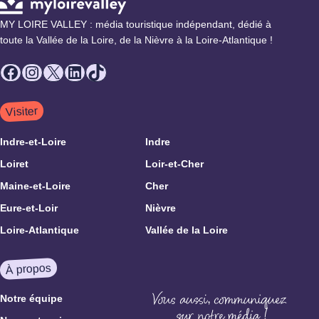
MY LOIRE VALLEY : média touristique indépendant, dédié à
toute la Vallée de la Loire, de la Nièvre à la Loire-Atlantique !
Facebook
Instagram
X
LinkedIn
TikTok
Visiter
Indre-et-Loire
Indre
Loiret
Loir-et-Cher
Maine-et-Loire
Cher
Eure-et-Loir
Nièvre
Loire-Atlantique
Vallée de la Loire
À propos
Notre équipe