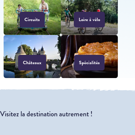
Circuits
Loire à vélo
Châteaux
Spécialités
Visitez la destination autrement !