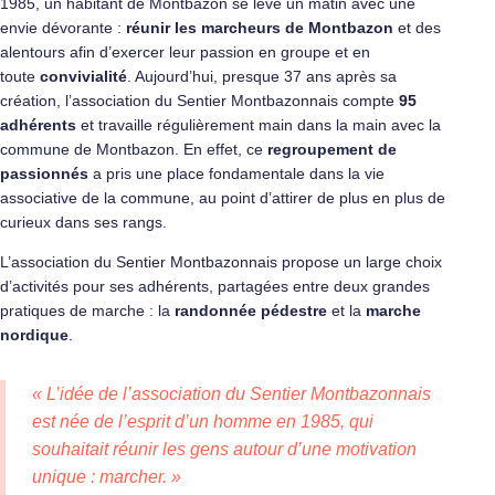
1985, un habitant de Montbazon se lève un matin avec une
envie dévorante :
réunir les marcheurs de Montbazon
et des
alentours afin d’exercer leur passion en groupe et en
toute
convivialité
. Aujourd’hui, presque 37 ans après sa
création, l’association du Sentier Montbazonnais compte
95
adhérents
et travaille régulièrement main dans la main avec la
commune de Montbazon. En effet, ce
regroupement de
passionnés
a pris une place fondamentale dans la vie
associative de la commune, au point d’attirer de plus en plus de
curieux dans ses rangs.
L’association du Sentier Montbazonnais propose un large choix
d’activités pour ses adhérents, partagées entre deux grandes
pratiques de marche : la
randonnée pédestre
et la
marche
nordique
.
«
L’idée de l’association du Sentier Montbazonnais
est née de l’esprit d’un homme en 1985, qui
souhaitait réunir les gens autour d’une motivation
unique : marcher.
»