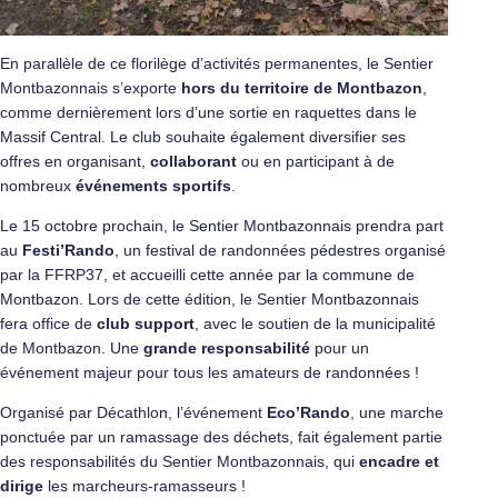
En parallèle de ce florilège d’activités permanentes, le Sentier
Montbazonnais s’exporte
hors du territoire de Montbazon
,
comme dernièrement lors d’une sortie en raquettes dans le
Massif Central. Le club souhaite également diversifier ses
offres en organisant,
collaborant
ou en participant à de
nombreux
événements sportifs
.
Le 15 octobre prochain, le Sentier Montbazonnais prendra part
au
Festi’Rando
, un festival de randonnées pédestres organisé
par la FFRP37, et accueilli cette année par la commune de
Montbazon. Lors de cette édition, le Sentier Montbazonnais
fera office de
club support
, avec le soutien de la municipalité
de Montbazon. Une
grande responsabilité
pour un
événement majeur pour tous les amateurs de randonnées !
Organisé par Décathlon, l’événement
Eco’Rando
, une marche
ponctuée par un ramassage des déchets, fait également partie
des responsabilités du Sentier Montbazonnais, qui
encadre et
dirige
les marcheurs-ramasseurs !