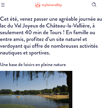
Ouvrir
la
barre
Cet été, venez passer une agréable journée au
de
recherch
lac du Val Joyeux de Château-la-Vallière, à
seulement 40 min de Tours ! En famille ou
entre amis, profitez d’un site naturel et
verdoyant qui offre de nombreuses activités
nautiques et sportives.
Une base de loisirs en pleine nature