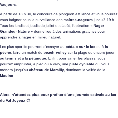
Vaujours
.
À partir de 13 h 30, le concours de plongeon est lancé et vous pourrez
vous baigner sous la surveillance des
maîtres-nageurs
jusqu’à 19 h.
Tous les lundis et jeudis de juillet et d’août, l’opération «
Nager
Grandeur Nature
» donne lieu à des animations gratuites pour
apprendre à nager en milieu naturel.
Les plus sportifs pourront s’essayer au
pédalo sur le lac
ou à
la
pêche
, faire un match de
beach-volley
sur la plage ou encore jouer
au
tennis
et à la
pétanque
. Enfin, pour varier les plaisirs, vous
pourrez emprunter, à pied ou à vélo, une
piste cyclable
qui vous
mènera jusqu’au
château de Marcilly,
dominant la vallée de la
Maulne
.
Alors, n’attendez plus pour profiter d’une journée estivale au lac
du Val Joyeux
😎