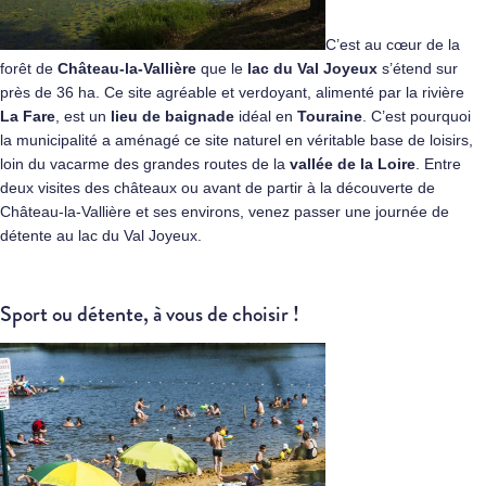
C’est au cœur de la
forêt de
Château-la-Vallière
que le
lac du Val Joyeux
s’étend sur
près de 36 ha. Ce site agréable et verdoyant, alimenté par la rivière
La Fare
, est un
lieu de baignade
idéal en
Touraine
. C’est pourquoi
la municipalité a aménagé ce site naturel en véritable base de loisirs,
loin du vacarme des grandes routes de la
vallée de la Loire
. Entre
deux visites des châteaux ou avant de partir à la découverte de
Château-la-Vallière et ses environs, venez passer une journée de
détente au lac du Val Joyeux.
Sport ou détente, à vous de choisir !