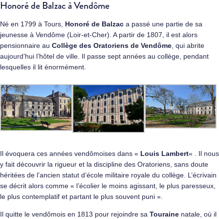
Honoré de Balzac à Vendôme
Né en 1799 à Tours,
Honoré de Balzac
a passé une partie de sa
jeunesse à Vendôme (Loir-et-Cher). A partir de 1807, il est alors
pensionnaire au
Collège des Oratoriens de Vendôme
, qui abrite
aujourd’hui l’hôtel de ville. Il passe sept années au collège, pendant
lesquelles il lit énormément.
Il évoquera ces années vendômoises dans «
Louis Lambert
« . Il nous
y fait découvrir la rigueur et la discipline des Oratoriens, sans doute
héritées de l’ancien statut d’école militaire royale du collège. L’écrivain
se décrit alors comme « l’écolier le moins agissant, le plus paresseux,
le plus contemplatif et partant le plus souvent puni ».
Il quitte le vendômois en 1813 pour rejoindre sa
Touraine
natale, où il