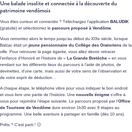
Une balade insolite et connectée à la découverte du
patrimoine vendômois
Vous êtes curieux et connectés ? Téléchargez l’application
BALUDIK
(gratuite) et sélectionnez le
parcours proposé à Vendôme
.
Vous remontez alors le temps jusqu’au début du XIXe siècle, lorsque
Balzac était un
jeune pensionnaire du Collège des Oratoriens
de la
ville. Pour retrouver la page égarée, vous allez devoir retracer
l’enfance d’Honoré et l’histoire de «
La Grande Bretèche
» en vous
rendant sur les différents lieux du parcours à l’aide de photos, de
devinettes, d’une carte, mais aussi de votre sens de l’observation et
de votre esprit de déduction…
A chaque étape, le téléphone vibre pour vous indiquer le bon endroit
et vous livre une partie de l’histoire. Une
nouvelle énigme
s’offre à
vous pour rejoindre l’étape suivante. Le parcours proposé par l’
Office
de Tourisme de Vendôme
dure environ 1h30 avec 9 étapes au
programme. Une belle aventure à partager en famille (dès 10 ans).
Prêts ? C’est parti ! 🙂