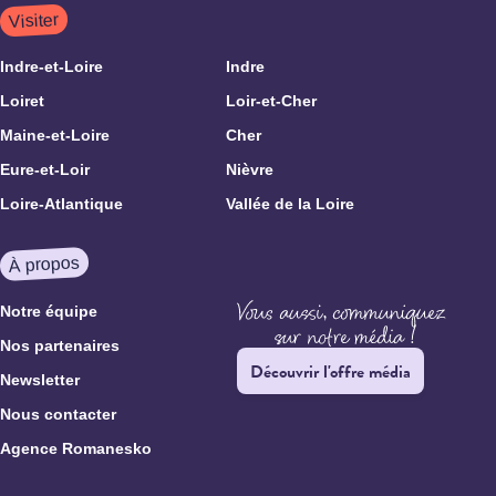
Visiter
Indre-et-Loire
Indre
Loiret
Loir-et-Cher
Maine-et-Loire
Cher
Eure-et-Loir
Nièvre
Loire-Atlantique
Vallée de la Loire
À propos
Notre équipe
Nos partenaires
Découvrir l'offre média
Newsletter
Nous contacter
Agence Romanesko