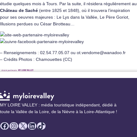
étudie quelques mois à Tours. Par la suite, il résidera régulièrement au
Château de Saché
(entre 1825 et 1848), où il trouvera l’inspiration
pour ses oeuvres majeures : Le Lys dans la Vallée, Le Père Goriot,
Illusions perdues ou César Birotteau…
– Renseignements : 02.54.77.05.07 ou ot.vendome@wanadoo.fr
– Crédits Photos : Chamouettes (CC)
MY LOIRE VALLEY : média touristique indépendant, dédié à
toute la Vallée de la Loire, de la Nièvre à la Loire-Atlantique !
Facebook
Instagram
X
LinkedIn
TikTok