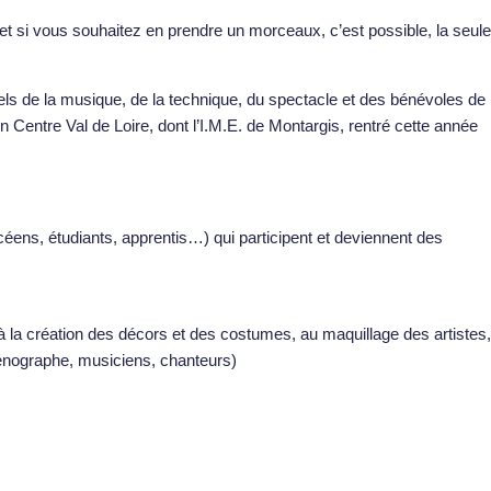
t si vous souhaitez en prendre un morceaux, c’est possible, la seule
nels de la musique, de la technique, du spectacle et des bénévoles de
 Centre Val de Loire, dont l’I.M.E. de Montargis, rentré cette année
ycéens, étudiants, apprentis…) qui participent et deviennent des
à la création des décors et des costumes, au maquillage des artistes,
cénographe, musiciens, chanteurs)