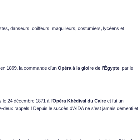
ristes, danseurs, coiffeurs, maquilleurs, costumiers, lycéens et
oit en 1869, la commande d’un
Opéra à la gloire de l’Égypte
, par le
is le 24 décembre 1871 à l’
Opéra Khédival du Caire
et fut un
nte-deux rappels ! Depuis le succès d’AÏDA ne s’est jamais démenti et