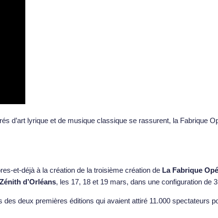
irés d’art lyrique et de musique classique se rassurent, la Fabrique 
res-et-déjà à la création de la troisième création de
La Fabrique Opé
Zénith d’Orléans
, les 17, 18 et 19 mars, dans une configuration de
rs des deux premières éditions qui avaient attiré 11.000 spectateurs p