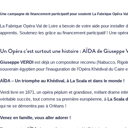
Une campagne de financement participatif pour soutenir La Fabrique Opéra Val
La Fabrique Opéra Val de Loire a besoin de votre aide
pour installer 
apprentis. Soutenez-les grâce au financement participatif ! Une opé
Un Opéra c’est surtout une histoire : AÏDA de Giuseppe 
Giuseppe VERDI
est déjà un compositeur reconnu (Nabucco, Rigolett
souverain égyptien pour l’inauguration de l’Opéra Khédival du Caire 
AÏDA – Un triomphe au Khédival, à La Scala et dans le monde !
Verdi livre en 1871, un opéra péplum et grandiose, mêlant drame intim
véritable succès, tout comme sa première européenne, à
La Scala d
qui ne se démentira pas à Orléans !
Venez en famille, vous aller adorer !