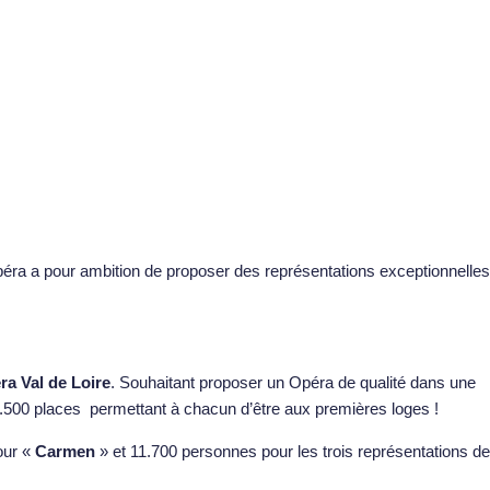
Opéra a pour ambition de proposer des représentations exceptionnelles
ra Val de Loire
. Souhaitant proposer un Opéra de qualité dans une
 3.500 places permettant à chacun d’être aux premières loges !
our «
Carmen
» et 11.700 personnes pour les trois représentations de