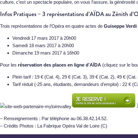
culture, c’est un spectacle populaire, on vous l’assure, la généros
Infos Pratiques – 3 représentations d’AÏDA au Zénith d’O
Trois représentations de l’Opéra en quatre actes de
Guiseppe Verdi 
Vendredi 17 mars 2017 à 20h00
Samedi 18 mars 2017 à 20h00
Dimanche 19 mars 2017 à 16h00
Pour les
réservation des places en ligne d’AÏDA
(cliquez sur le bo
Plein tarif : 19 € (Cat. 4), 29 € (Cat. 3), 39 € (Cat. 2), 49 € (Cat
Tarif réduit (-25 ans, étudiants, demandeurs d’emploi) : 22 € (Ca
– Renseignements : Par téléphone au 06.38.42.14.52.
– Crédits Photos : La Fabrique Opéra Val de Loire (C)