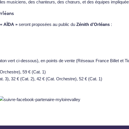
ité des musiciens, des chanteurs, des chœurs, et des équipes impliqu
rléans
« AÏDA »
seront proposées au public du
Zénith d’Orléans
:
uton vert ci-dessous), en points de vente (Réseaux France Billet et T
. Orchestre), 59 € (Cat. 1)
t. 3), 32 € (Cat. 2), 42 € (Cat. Orchestre), 52 € (Cat. 1)