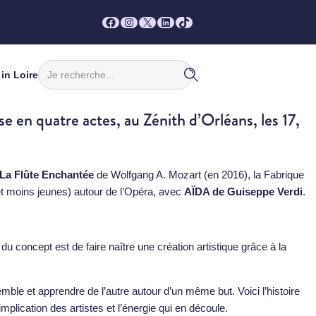
Facebook
Instagram
X
LinkedIn
TikTok
Rechercher
in Loire
 en quatre actes, au Zénith d’Orléans, les 17,
La Flûte Enchantée
de Wolfgang A. Mozart (en 2016), la Fabrique
 et moins jeunes) autour de l’Opéra, avec
AÏDA de Guiseppe Verdi
.
du concept est de faire naître une création artistique grâce à la
emble et apprendre de l’autre autour d’un même but. Voici l’histoire
plication des artistes et l’énergie qui en découle.