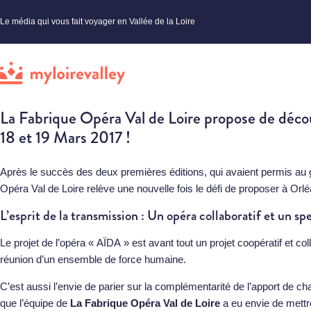
Le média qui vous fait voyager en Vallée de la Loire
La Fabrique Opéra Val de Loire propose de déco
18 et 19 Mars 2017 !
Après le succès des deux premières éditions, qui avaient permis au 
Opéra Val de Loire relève une nouvelle fois le défi de proposer à Or
L’esprit de la transmission : Un opéra collaboratif et un sp
Le projet de l’opéra « AÏDA » est avant tout un projet coopératif et col
réunion d’un ensemble de force humaine.
C’est aussi l’envie de parier sur la complémentarité de l’apport de cha
que l’équipe de
La Fabrique Opéra Val de Loire
a eu envie de mettre