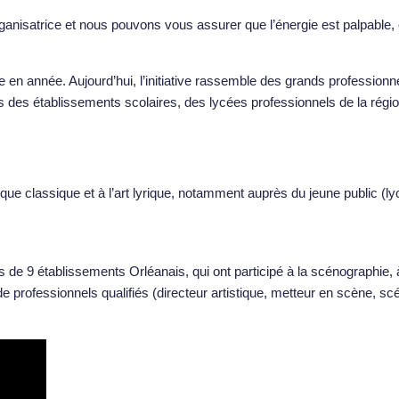
nisatrice et nous pouvons vous assurer que l’énergie est palpable, e
e en année. Aujourd’hui, l’initiative rassemble des grands profession
 des établissements scolaires, des lycées professionnels de la région
sique classique et à l’art lyrique, notamment auprès du jeune public (l
 de 9 établissements Orléanais, qui ont participé à la scénographie, 
 professionnels qualifiés (directeur artistique, metteur en scène, s