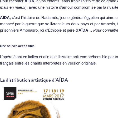
Pour raconter
AÏDA
, à vos enfants, sans trahir l’histoire de ce grand
mais en mieux
), avec une histoire d’amour compromise par la rivalit
AÏDA,
c’est l’histoire de Radamès, jeune général égyptien qui aime u
menacé par la guerre que se livrent leurs deux pays et par Amneris,
prisonniers Amonasro, roi d’Éthiopie et père d’
AÏDA
…
Pour connaitre
Une oeuvre accessible
L’opéra étant en italien et afin que l’histoire soit compréhensible p
français entre les chants interprétés en version originale.
La distribution artistique d’AÏDA