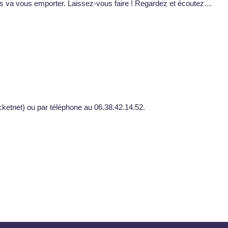
ées va vous emporter. Laissez-vous faire ! Regardez et écoutez…
icketnet) ou par téléphone au 06.38.42.14.52.