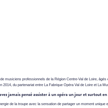
de musiciens professionnels de la Région Centre-Val de Loire, âgés e
 2014, du partenariat entre La Fabrique Opéra Val de Loire et La Mu
vez jamais pensé assister à un opéra un jour et surtout en 
ergie de la troupe avec la sensation de partager un moment unique et 