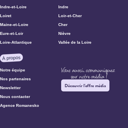
Indre-et-Loire
Indre
Loiret
Loir-et-Cher
Maine-et-Loire
Cher
Eure-et-Loir
Nièvre
Loire-Atlantique
Vallée de la Loire
À propos
Notre équipe
Nos partenaires
Découvrir l'offre média
Newsletter
Nous contacter
Agence Romanesko