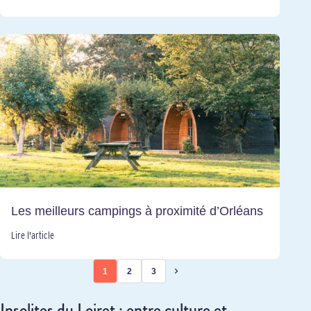
Les meilleurs campings à proximité d’Orléans
Lire l'article
1
2
3
Insolites du Loiret : entre culture et