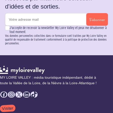
d'idées et de sorties.
S'abonner
J'accepte de recevoir la newsletter My Loire Valley et peux me désabonner à
tout moment.
Vos données personnelles collectées dans ce formulaire sont traitées par My Loire Valley en
qualité de responsable de traitement conformément à la politique de protection des données
personnelles.
MY LOIRE VALLEY : média touristique indépendant, dédié à
toute la Vallée de la Loire, de la Nièvre à la Loire-Atlantique !
Facebook
Instagram
X
LinkedIn
TikTok
Visiter