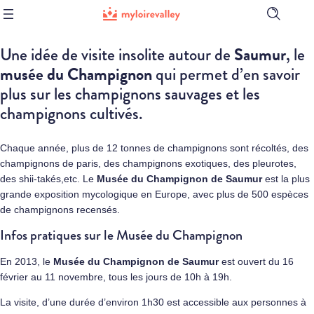
Ouvrir
la
barre
Saumur
Une idée de visite insolite autour de
, le
de
recherch
musée du Champignon
qui permet d’en savoir
plus sur les champignons sauvages et les
champignons cultivés.
Chaque année, plus de 12 tonnes de champignons sont récoltés, des
champignons de paris, des champignons exotiques, des pleurotes,
des shii-takés,etc. Le
Musée du Champignon de Saumur
est la plus
grande exposition mycologique en Europe, avec plus de 500 espèces
de champignons recensés.
Infos pratiques sur le Musée du Champignon
En 2013, le
Musée du Champignon de Saumur
est ouvert du 16
février au 11 novembre, tous les jours de 10h à 19h.
La visite, d’une durée d’environ 1h30 est accessible aux personnes à