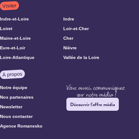
Visiter
Indre-et-Loire
Indre
Loiret
Loir-et-Cher
Maine-et-Loire
Cher
Eure-et-Loir
Nièvre
Loire-Atlantique
Vallée de la Loire
À propos
Notre équipe
Nos partenaires
Découvrir l'offre média
Newsletter
Nous contacter
Agence Romanesko