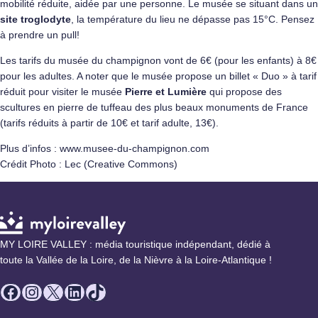
mobilité réduite, aidée par une personne. Le musée se situant dans un
site troglodyte
, la température du lieu ne dépasse pas 15°C. Pensez
à prendre un pull!
Les tarifs du musée du champignon vont de 6€ (pour les enfants) à 8€
pour les adultes. A noter que le musée propose un billet « Duo » à tarif
réduit pour visiter le musée
Pierre et Lumière
qui propose des
scultures en pierre de tuffeau des plus beaux monuments de France
(tarifs réduits à partir de 10€ et tarif adulte, 13€).
Plus d’infos : www.musee-du-champignon.com
Crédit Photo : Lec (Creative Commons)
MY LOIRE VALLEY : média touristique indépendant, dédié à
toute la Vallée de la Loire, de la Nièvre à la Loire-Atlantique !
Facebook
Instagram
X
LinkedIn
TikTok