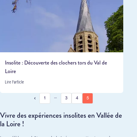
Insolite : Découverte des clochers tors du Val de
Loire
Lire l'article
…
1
3
4
5
Vivre des expériences insolites en Vallée de
la Loire !