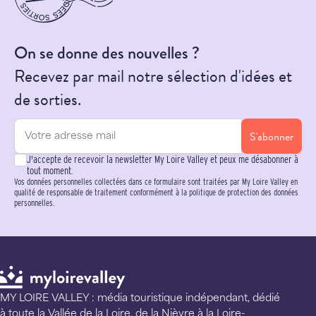
On se donne des nouvelles ?
Recevez par mail notre sélection d'idées et
de sorties.
S'abonner
J'accepte de recevoir la newsletter My Loire Valley et peux me désabonner à
tout moment.
Vos données personnelles collectées dans ce formulaire sont traitées par My Loire Valley en
qualité de responsable de traitement conformément à la politique de protection des données
personnelles.
MY LOIRE VALLEY : média touristique indépendant, dédié
à toute la Vallée de la Loire, de la Nièvre à la Loire-