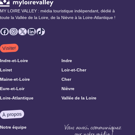
MY LOIRE VALLEY : média touristique indépendant, dédié à
toute la Vallée de la Loire, de la Nièvre à la Loire-Atlantique !
Facebook
Instagram
X
LinkedIn
TikTok
Visiter
Indre-et-Loire
Indre
Loiret
Loir-et-Cher
Maine-et-Loire
Cher
Eure-et-Loir
Nièvre
Loire-Atlantique
Vallée de la Loire
À propos
Notre équipe