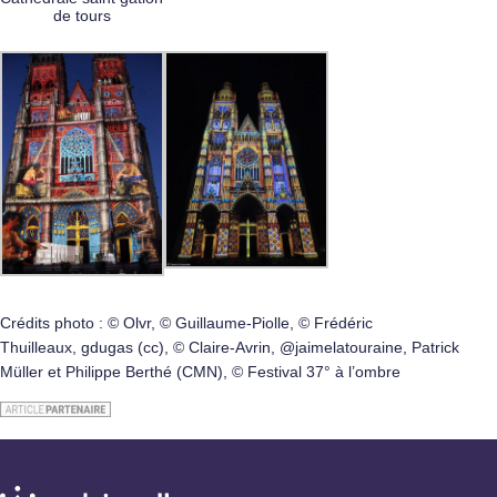
de tours
Crédits photo : © Olvr, © Guillaume-Piolle, © Frédéric
Thuilleaux, gdugas (cc), © Claire-Avrin, @jaimelatouraine, Patrick
Müller et Philippe Berthé (CMN), © Festival 37° à l’ombre