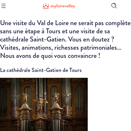
Ouvrir
la
barre
Une visite du Val de Loire ne serait pas complète
de
recherch
sans une étape à Tours et une visite de sa
cathédrale Saint-Gatien. Vous en doutez ?
Visites, animations, richesses patrimoniales…
Nous avons de quoi vous convaincre !
La cathédrale Saint-Gatien de Tours