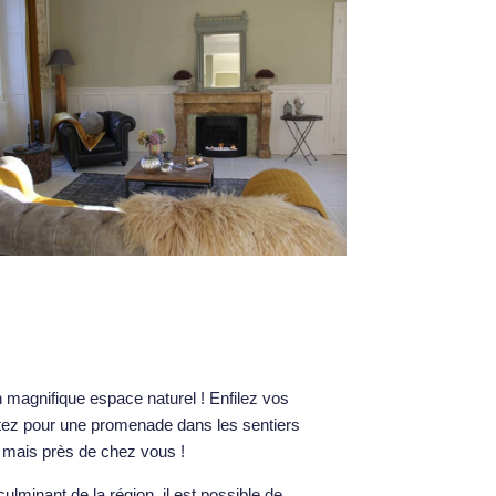
n magnifique espace naturel ! Enfilez vos
tez pour une promenade dans les sentiers
mais près de chez vous !
 culminant de la région, il est possible de