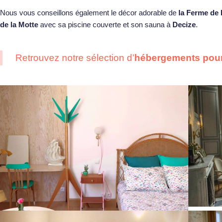
Nous vous conseillons également le décor adorable de
la Ferme de 
de la Motte
avec sa piscine couverte et son sauna à
Decize
.
Retrouvez notre sélection d’
hébergements pour 