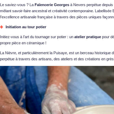
Le saviez-vous ? La
Faïencerie Georges
à Nevers perpétue depuis plu
mêlant savoir-faire ancestral et créativité contemporaine. Labellisée 
l’excellence artisanale française à travers des pièces uniques façonn
Initiation au tour potier
Initiez-vous à l’art du tournage sur potier : un
atelier pratique
pour dé
propre pièce en céramique !
La Nièvre, et particulièrement la Puisaye, est un berceau historique de
perpétue à travers des artisans, des ateliers et des créations en grès