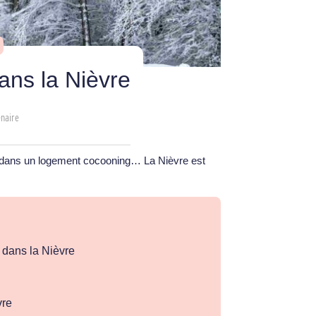
ans la Nièvre
enaire
uit dans un logement cocooning… La Nièvre est
dans la Nièvre
vre