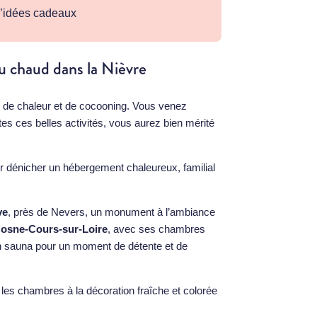
 d’idées cadeaux
u chaud dans la Nièvre
oin de chaleur et de cocooning. Vous venez
es ces belles activités, vous aurez bien mérité
r dénicher un hébergement chaleureux, familial
ye
, près de Nevers, un monument à l’ambiance
osne-Cours-sur-Loire
, avec ses chambres
on sauna pour un moment de détente et de
les chambres à la décoration fraîche et colorée