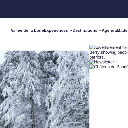
Vallée de la Loire
Expériences
Destinations
Agenda
Made 