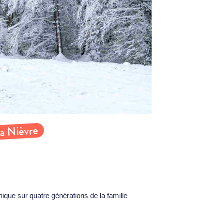
la Nièvre
ique sur quatre générations de la famille