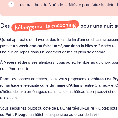
Les marchés de Noël de la Nièvre pour faire le plein
hébergements cocooning
Des
pour une nuit a
Qui dit approche de l’hiver et des fêtes de fin d’année dit aussi bes
passer
un week-end ou faire un séjour dans la
Nièvre
? Après tout
une nuit de repos dans un logement calme et plein de charme.
À
Nevers
et dans ses alentours, vous aurez l’embarras du choix pou
ou même insolite !
Parmi les bonnes adresses, nous vous proposons le
château de Pr
romantique et élégante ou
le domaine d’
Alligny
, entre Clamecy et
C
d’hôtes de luxe aménagées dans l’ancien château, son jacuzzi et s
relaxation.
Vous séjournez plutôt du côté de
La Charité-sur-Loire
? Optez pour 
du
Petit Rivage
, un hôtel-boutique situé au cœur de la ville.