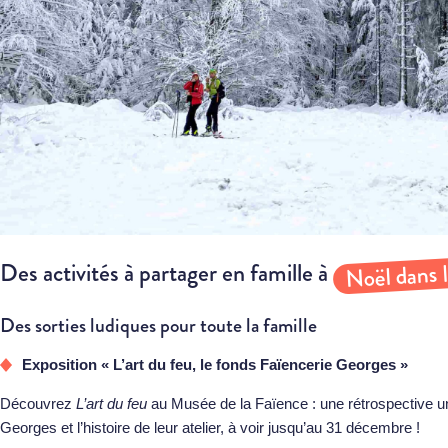
Noël dans 
Des activités à partager en famille à
Des sorties ludiques pour toute la famille
Exposition « L’art du feu, le fonds Faïencerie Georges »
Découvrez
L’art du feu
au Musée de la Faïence : une rétrospective un
Georges et l’histoire de leur atelier, à voir jusqu’au 31 décembre !