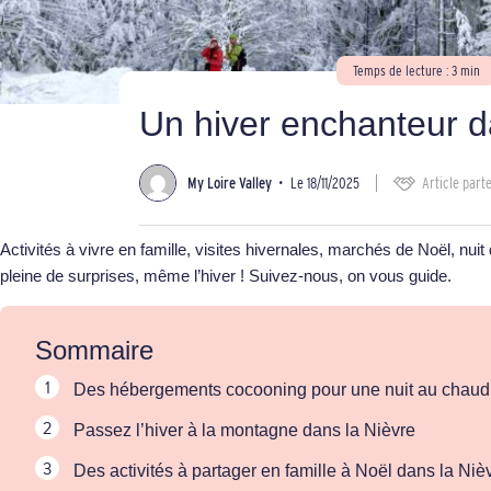
Temps de lecture : 3 min
Un hiver enchanteur d
My Loire Valley
•
Le 18/11/2025
Article part
Activités à vivre en famille, visites hivernales, marchés de Noël, n
pleine de surprises, même l’hiver ! Suivez-nous, on vous guide.
Sommaire
Des hébergements cocooning pour une nuit au chaud 
Passez l’hiver à la montagne dans la Nièvre
Des activités à partager en famille à Noël dans la Niè