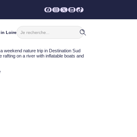
Facebook
Instagram
X
LinkedIn
TikTok
Rechercher
in Loire