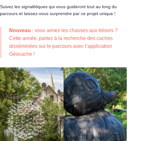
Suivez les signalétiques qui vous guideront tout au long du
parcours et laissez-vous surprendre par ce projet unique !
Nouveau
: vous aimez les chasses aux trésors ?
Cette année, partez à la recherche des
caches
disséminées sur le parcours
avec l’application
Géocache !