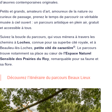
d’œuvres contemporaines originales.
Petits et grands, amateurs d’art, amoureux de la nature ou
curieux de passage, prenez le temps de parcourir ce véritable
musée à ciel ouvert : un parcours artistique en plein air, gratuit
et accessible à tous.
Suivez la boucle du parcours, qui vous mènera à travers les
chemins à
Loches
, connue pour sa superbe cité royale, et à
©
Beaulieu-lès-Loches,
petite cité de caractère
. Le parcours
trouve notamment sa place au cœur de
l’Espace Naturel
Sensible des Prairies du Roy
, remarquable pour sa faune et
sa flore.
Découvrez
l’itinéraire du parcours Beaux Lieux