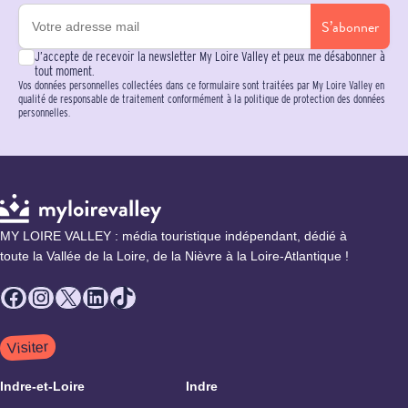
S’abonner
J’accepte de recevoir la newsletter My Loire Valley et peux me désabonner à
tout moment.
Vos données personnelles collectées dans ce formulaire sont traitées par My Loire Valley en
qualité de responsable de traitement conformément à la politique de protection des données
personnelles.
MY LOIRE VALLEY : média touristique indépendant, dédié à
toute la Vallée de la Loire, de la Nièvre à la Loire-Atlantique !
Facebook
Instagram
X
LinkedIn
TikTok
Visiter
Indre-et-Loire
Indre