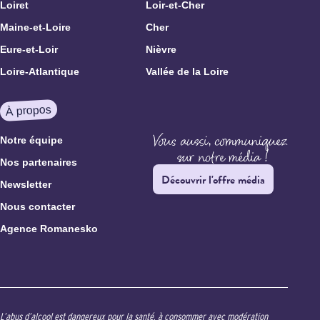
Loiret
Loir-et-Cher
Maine-et-Loire
Cher
Eure-et-Loir
Nièvre
Loire-Atlantique
Vallée de la Loire
À propos
Notre équipe
Nos partenaires
Découvrir l'offre média
Newsletter
Nous contacter
Agence Romanesko
L’abus d’alcool est dangereux pour la santé, à consommer avec modération