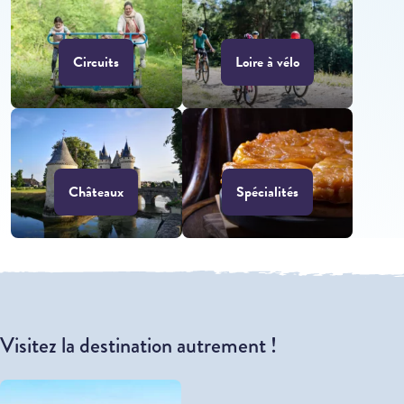
Circuits
Loire à vélo
Châteaux
Spécialités
Visitez la destination autrement !