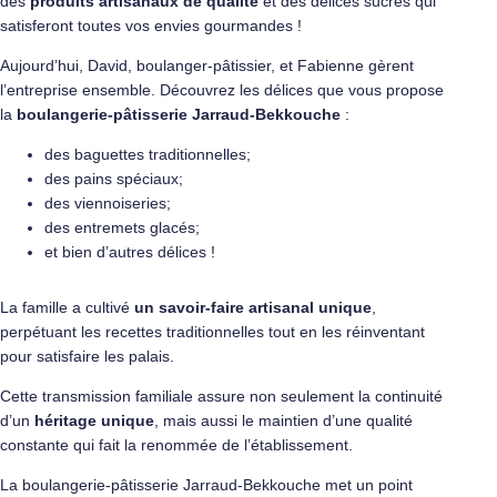
des
produits artisanaux de qualité
et des délices sucrés qui
satisferont toutes vos envies gourmandes !
Aujourd’hui, David, boulanger-pâtissier, et Fabienne gèrent
l’entreprise ensemble. Découvrez les délices que vous propose
la
boulangerie-pâtisserie Jarraud-Bekkouche
:
des baguettes traditionnelles;
des pains spéciaux;
des viennoiseries;
des entremets glacés;
et bien d’autres délices !
La famille a cultivé
un savoir-faire artisanal unique
,
perpétuant les recettes traditionnelles tout en les réinventant
pour satisfaire les palais.
Cette transmission familiale assure non seulement la continuité
d’un
héritage unique
, mais aussi le maintien d’une qualité
constante qui fait la renommée de l’établissement.
La boulangerie-pâtisserie Jarraud-Bekkouche met un point