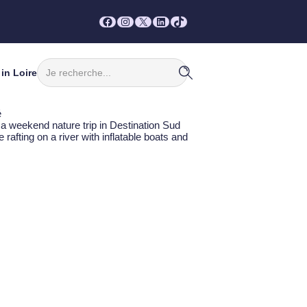
Facebook
Instagram
X
LinkedIn
TikTok
Rechercher
in Loire