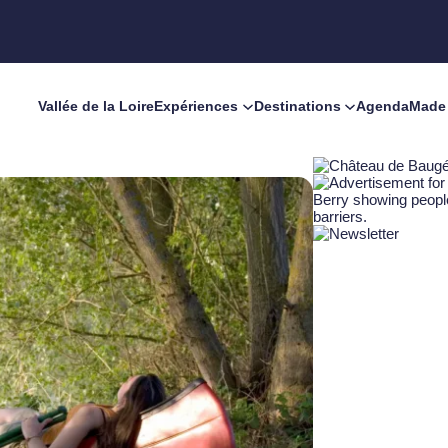
Vallée de la Loire
Expériences
Destinations
Agenda
Made 