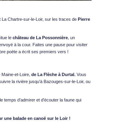
La Chartre-sur-le-Loir, sur les traces de
Pierre
itue le
château de La Possonnière
, un
voyé à la cour. Faites une pause pour visiter
bre poète a écrit ses premiers vers !
 Maine-et-Loire,
de La Flèche à Durtal.
Vous
ivre la rivière jusqu’à Bazouges-sur-le-Loir, ou
e temps d’admirer et d’écouter la faune qui
ur une balade en canoë sur le Loir !