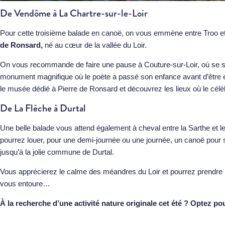
De Vendôme à La Chartre-sur-le-Loir
Pour cette troisième balade en canoë, on vous emmène entre Troo et 
de Ronsard,
né au cœur de la vallée du Loir.
On vous recommande de faire une pause à Couture-sur-Loir, où se s
monument magnifique où le poète a passé son enfance avant d’être en
le musée dédié à Pierre de Ronsard et découvrez les lieux où le célè
De La Flèche à Durtal
Une belle balade vous attend également à cheval entre la Sarthe et le
pourrez louer, pour une demi-journée ou une journée, un canoë pour su
jusqu’à la jolie commune de Durtal.
Vous apprécierez le calme des méandres du Loir et pourrez prendre l
vous entoure…
À la recherche d’une activité nature originale cet été ? Optez po