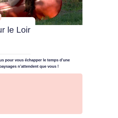
r le Loir
ttus pour vous échapper le temps d’une
 paysages n’attendent que vous !