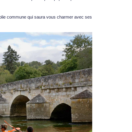
jolie commune qui saura vous charmer avec ses