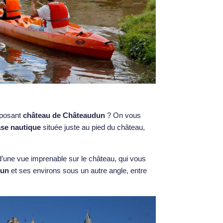
imposant
château de Châteaudun
? On vous
ase nautique
située juste au pied du château,
 d’une vue imprenable sur le château, qui vous
dun
et ses environs sous un autre angle, entre