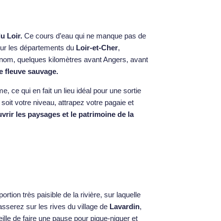
du Loir.
Ce cours d’eau qui ne manque pas de
 sur les départements du
Loir-et-Cher
,
e nom, quelques kilomètres avant Angers, avant
le fleuve sauvage.
, ce qui en fait un lieu idéal pour une sortie
soit votre niveau, attrapez votre pagaie et
rir les paysages et le patrimoine de la
rtion très paisible de la rivière, sur laquelle
asserez sur les rives du village de
Lavardin
,
eille de faire une pause pour pique-niquer et