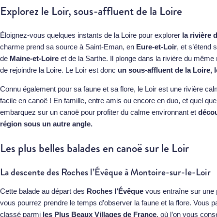
Explorez le Loir, sous-affluent de la Loire
Éloignez-vous quelques instants de la Loire pour explorer
la rivière 
charme prend sa source à Saint-Eman, en
Eure-et-Loir
, et s’étend
de
Maine-et-Loire
et de la Sarthe. Il plonge dans la rivière du mêm
de rejoindre la Loire. Le Loir est donc
un sous-affluent de la Loire, 
Connu également pour sa faune et sa flore, le Loir est une rivière calme
facile en canoë ! En famille, entre amis ou encore en duo, et quel que 
embarquez sur un canoë pour profiter du calme environnant et
découv
région sous un autre angle.
Les plus belles balades en canoë sur le Loir
La descente des Roches l’Évêque à Montoire-sur-le-Loir
Cette balade au départ des
Roches l’Évêque
vous entraîne sur une po
vous pourrez prendre le temps d’observer la faune et la flore. Vous p
classé parmi
les Plus Beaux Villages de France
, où l’on vous cons